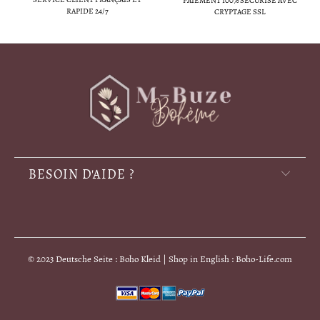
PAIEMENT 100% SÉCURISÉ AVEC
RAPIDE 24/7
CRYPTAGE SSL
BESOIN D'AIDE ?
© 2023 Deutsche Seite : Boho Kleid | Shop in English : Boho-Life.com