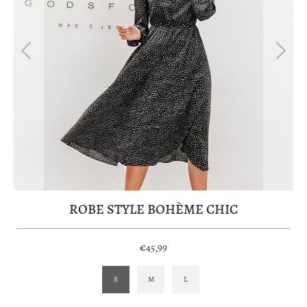
ROBE STYLE BOHÈME CHIC
€45,99
S
M
L