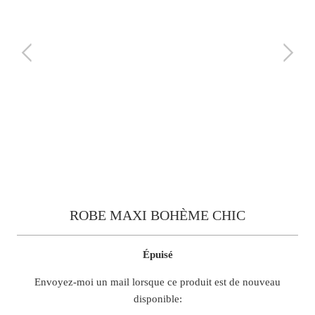
ROBE MAXI BOHÈME CHIC
Épuisé
TRANSLATION
Envoyez-moi un mail lorsque ce produit est de nouveau
MISSING:
disponible:
FR.PRODUCTS.NOTIFY_FORM.DESCRIPTION: