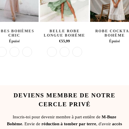
OBES BOHÈMES
BELLE ROBE
ROBE COCKTA
CHIC
LONGUE BOHÈME
BOHÈME
Épuisé
€55,99
Épuisé
DEVIENS MEMBRE DE NOTRE
CERCLE PRIVÉ
Inscris-toi pour devenir membre à part entière de
M-Buze
Bohème
. Envie de
réduction à tomber par terre
, d'avoir
accès