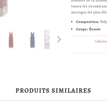
féminité de la silhou
toutes les circonstan
mariages les plus élé
Composition:
Poly
Coupe: Évasée
Collectio
PRODUITS SIMILAIRES