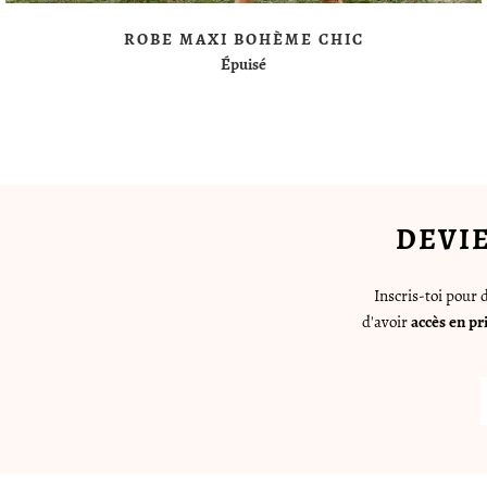
ROBE MAXI BOHÈME CHIC
Épuisé
DEVI
Inscris-toi pour
d'avoir
accès en pr