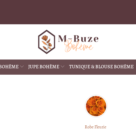
 BOHÈME
JUPE BOHÈME
TUNIQUE & BLOUSE BOHÈME
Robe Fleurie