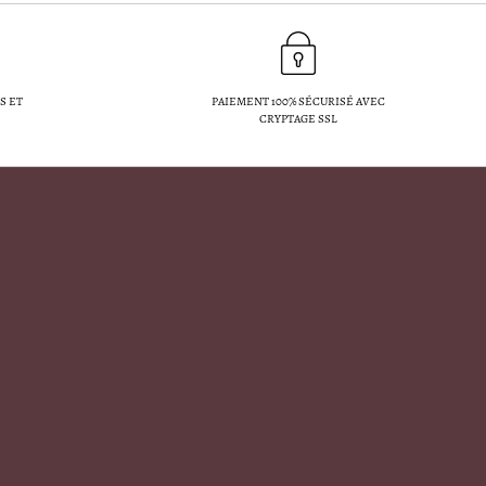
S ET
PAIEMENT 100% SÉCURISÉ AVEC
CRYPTAGE SSL