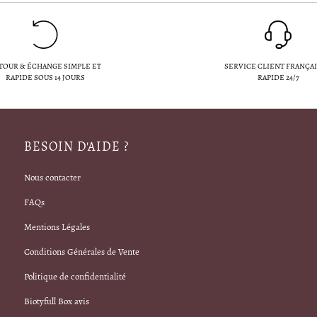
TOUR & ÉCHANGE SIMPLE ET
SERVICE CLIENT FRANÇAI
RAPIDE SOUS 14 JOURS
RAPIDE 24/7
BESOIN D'AIDE ?
Nous contacter
FAQs
Mentions Légales
Conditions Générales de Vente
Politique de confidentialité
Biotyfull Box avis