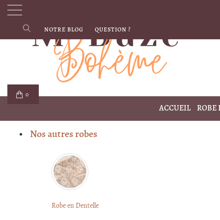
NOTRE BLOG
QUESTION ?
0
ACCUEIL
ROBE
Nos autres robes
Robe en Dentelle