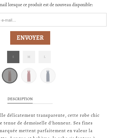
ail lorsque ce produit est de nouveau disponible:
ORM.DESCRIPTION:
S
M
L
DESCRIPTION
ulle délicatement transparente, cette robe chic
ne tenue de demoiselle d'honneur. Ses fines
e marquée mettent parfaitement en valeur la