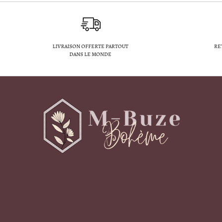
LIVRAISON OFFERTE PARTOUT
RE
DANS LE MONDE