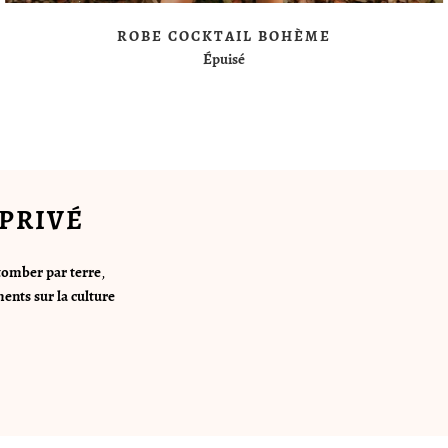
ROBE COCKTAIL BOHÈME
Épuisé
PRIVÉ
tomber par terre
,
ents sur la culture