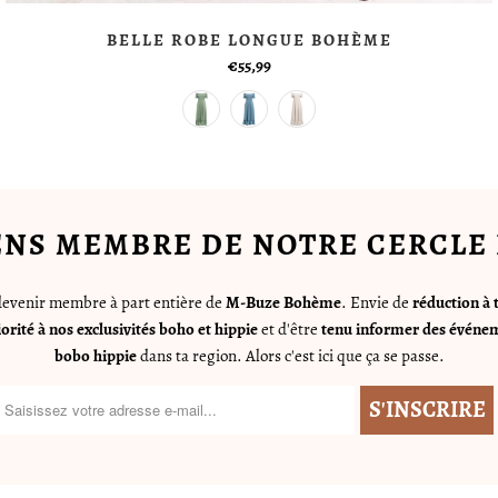
BELLE ROBE LONGUE BOHÈME
€55,99
ENS MEMBRE DE NOTRE CERCLE 
 devenir membre à part entière de
M-Buze Bohème
. Envie de
réduction à 
iorité à nos exclusivités boho et hippie
et d'être
tenu informer des événem
bobo hippie
dans ta region. Alors c'est ici que ça se passe.