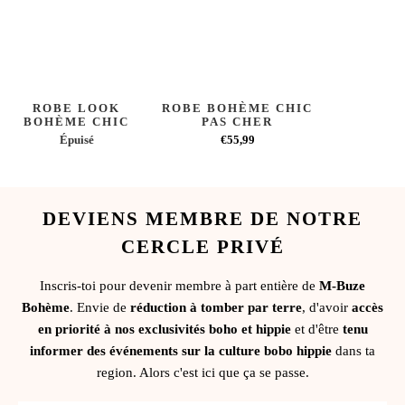
ROBE LOOK
ROBE BOHÈME CHIC
BOHÈME CHIC
PAS CHER
Épuisé
€55,99
DEVIENS MEMBRE DE NOTRE
CERCLE PRIVÉ
Inscris-toi pour devenir membre à part entière de
M-Buze
Bohème
. Envie de
réduction à tomber par terre
, d'avoir
accès
en priorité à nos exclusivités boho et hippie
et d'être
tenu
informer des événements sur la culture bobo hippie
dans ta
region. Alors c'est ici que ça se passe.