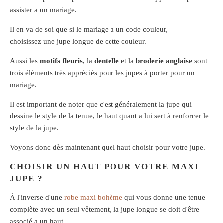
assister a un mariage.
Il en va de soi que si le mariage a un code couleur,
choisissez une jupe longue de cette couleur.
Aussi les
motifs fleuris
, la
dentelle
et la
broderie anglaise
sont
trois éléments très appréciés pour les jupes à porter pour un
mariage.
Il est important de noter que c'est généralement la jupe qui
dessine le style de la tenue, le haut quant a lui sert à renforcer le
style de la jupe.
Voyons donc dès maintenant quel haut choisir pour votre jupe.
CHOISIR UN HAUT POUR VOTRE MAXI
JUPE ?
À l'inverse d'une
robe maxi bohème
qui vous donne une tenue
complète avec un seul vêtement, la jupe longue se doit d'être
associé a un haut.