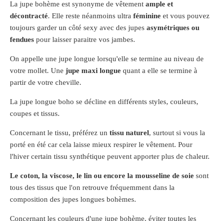
La jupe bohème est synonyme de vêtement
ample et
décontracté
. Elle reste néanmoins ultra
féminine
et vous pouvez
toujours garder un côté sexy avec des jupes
asymétriques ou
fendues
pour laisser paraitre vos jambes.
On appelle une jupe longue lorsqu'elle se termine au niveau de
votre mollet. Une
jupe maxi longue
quant a elle se termine à
partir de votre cheville.
La jupe longue boho se décline en différents styles, couleurs,
coupes et tissus.
Concernant le tissu, préférez un
tissu naturel
, surtout si vous la
porté en été car cela laisse mieux respirer le vêtement. Pour
l'hiver certain tissu synthétique peuvent apporter plus de chaleur.
Le coton, la viscose, le lin ou encore la mousseline de soie
sont
tous des tissus que l'on retrouve fréquemment dans la
composition des jupes longues bohèmes.
Concernant les couleurs d'une jupe bohème, éviter toutes les