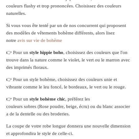
couleurs flashy et trop prononcées. Choisissez des couleurs
naturelles.
Si vous vous ête tenté par un de nos concurrent qui proposent
des modèles de vêtements bohème différents, alors lisez
notre
avis sur vie de bohème
👉 Pour un
style hippie boho
, choisissez des couleurs que l'on
trouve dans la nature comme le violet, le vert ou le marron avec
des imprimés floraux.
👉 Pour un style bohème, choisissez des couleurs unie et
vibrante comme le leu foncé, le bordeaux, le vert ou le rouge.
👉 Pour un
style bohème chic
, préférez les
couleurs sobres (Rose poudre, beige, écru) ou du blanc associer
a de la dentelle ou des broderies.
La coupe de votre robe longue donnera une nouvelle dimension
et approfondira le style de celle-ci.