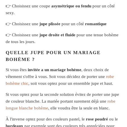
👉
Choisissez une coupe
asymétrique ou fendu
pour un côté
sexy.
👉
Choisissez une
jupe plissée
pour un côté
romantique
👉
Choisissez une
jupe droite et fluide
pour une tenue bohème
de tous les jours.
QUELLE JUPE POUR UN MARIAGE
BOHÈME ?
Si vous êtes
invitée a un mariage bohème
, deux choix de
vêtement s'offre à vous. Soit vous décidez de porter une
robe
bohème chic
, soit vous optez pour un ensemble jupe et haut.
Si vous optez pour la seconde solution évitez de porter une jupe
de couleur blanche. La mariée portant surement déjà une
robe
longue blanche bohème
, elle voudra être la seule en blanc.
À l'inverse optez pour des couleurs pastel, le
rose poudré
ou le
bordeaux
par exemple sont des couleurs très appréciées pour