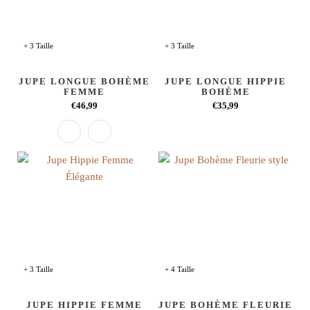
+ 3 Taille
+ 3 Taille
JUPE LONGUE BOHÈME
JUPE LONGUE HIPPIE
FEMME
BOHÈME
€46,99
€35,99
+ 3 Taille
+ 4 Taille
JUPE HIPPIE FEMME
JUPE BOHÈME FLEURIE