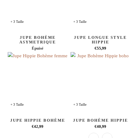
+ 3 Taille
+ 3 Taille
JUPE BOHÈME
JUPE LONGUE STYLE
ASYMETRIQUE
HIPPIE
Épuisé
€55,99
+ 3 Taille
+ 3 Taille
JUPE HIPPIE BOHÈME
JUPE BOHÈME HIPPIE
€42,99
€40,99