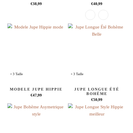
€38,99
€40,99
+ 3 Taille
+ 3 Taille
MODELE JUPE HIPPIE
JUPE LONGUE ÉTÉ
BOHÈME
€47,99
€50,99