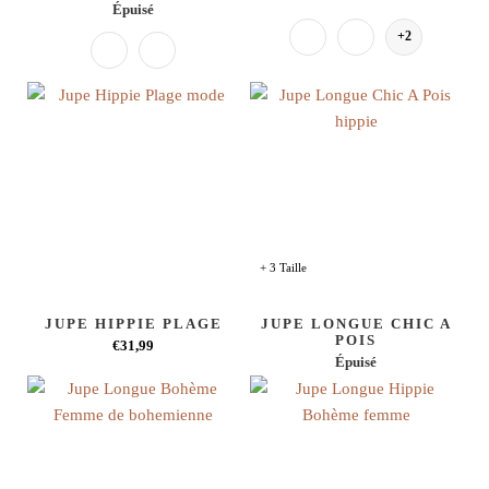
Épuisé
+2
+ 3 Taille
JUPE HIPPIE PLAGE
JUPE LONGUE CHIC A
POIS
€31,99
Épuisé