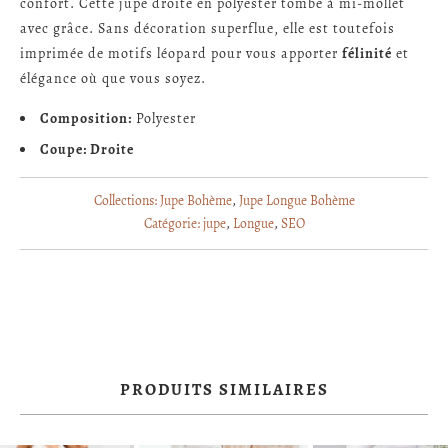
confort. Cette jupe droite en polyester tombe à mi-mollet
avec grâce. Sans décoration superflue, elle est toutefois
imprimée de motifs léopard pour vous apporter
félinité
et
élégance où que vous soyez.
Composition:
Polyester
Coupe: Droite
Collections:
Jupe Bohème
,
Jupe Longue Bohème
Catégorie:
jupe
,
Longue
,
SEO
PRODUITS SIMILAIRES