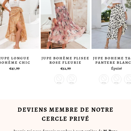
JUPE LONGUE
JUPE BOHÈME PLISEE
JUPE BOHEME T
BOHÈME CHIC
ROSE FLEURIE
PANTERE BLAN
€47,99
€52,99
Épuisé
DEVIENS MEMBRE DE NOTRE
CERCLE PRIVÉ