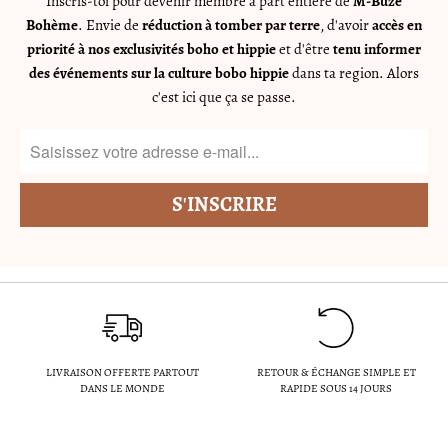
Inscris-toi pour devenir membre à part entière de
M-Buze
Bohème
. Envie de
réduction à tomber par terre
, d'avoir
accès en
priorité à nos exclusivités boho et hippie
et d'être
tenu informer
des événements sur la culture bobo hippie
dans ta region. Alors
c'est ici que ça se passe.
LIVRAISON OFFERTE PARTOUT
RETOUR & ÉCHANGE SIMPLE ET
DANS LE MONDE
RAPIDE SOUS 14 JOURS