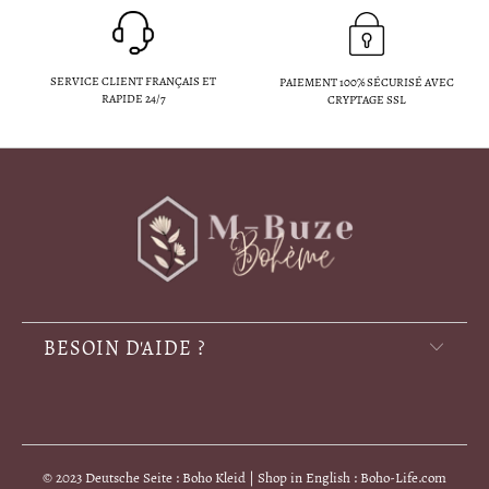
SERVICE CLIENT FRANÇAIS ET
PAIEMENT 100% SÉCURISÉ AVEC
RAPIDE 24/7
CRYPTAGE SSL
BESOIN D'AIDE ?
© 2023 Deutsche Seite : Boho Kleid | Shop in English : Boho-Life.com