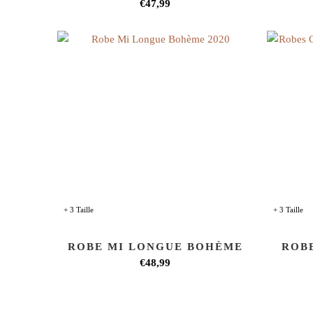
€47,99
+ 3 Taille
+ 3 Taille
ROBE MI LONGUE BOHÈME
ROB
€48,99