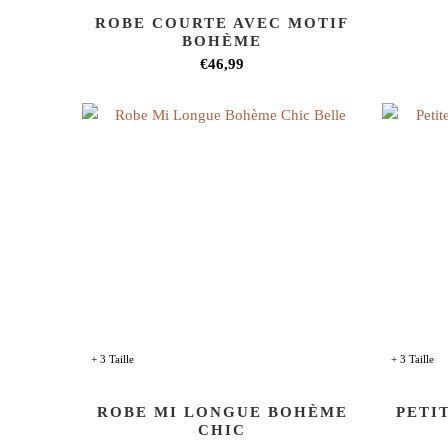
ROBE COURTE AVEC MOTIF
BOHÈME
€46,99
+ 3 Taille
+ 3 Taille
ROBE MI LONGUE BOHÈME
PETI
CHIC