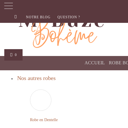
NOTRE BLOG
QUESTION ?
0
ACCUEIL
ROBE B
Nos autres robes
Robe en Dentelle