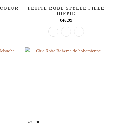
-COEUR
PETITE ROBE STYLÉE FILLE
HIPPIE
€46,99
+ 3 Taille