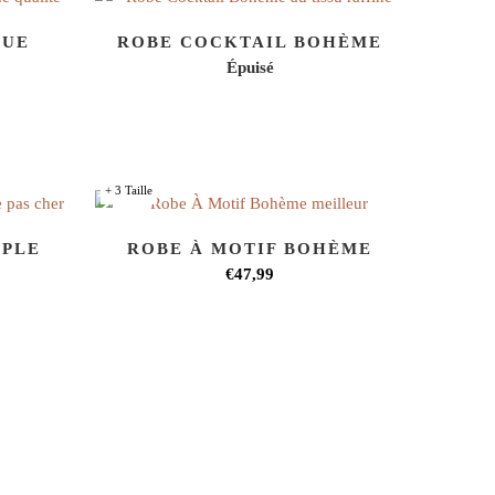
GUE
ROBE COCKTAIL BOHÈME
Épuisé
+ 3 Taille
MPLE
ROBE À MOTIF BOHÈME
€47,99