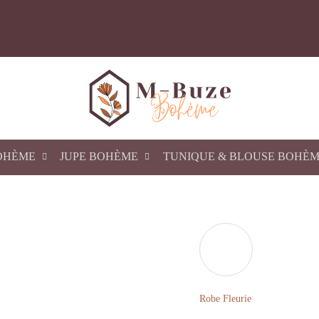
OHÈME
JUPE BOHÈME
TUNIQUE & BLOUSE BOHÈ
Robe Fleurie