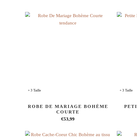
+ 3 Taille
+ 3 Taille
ROBE DE MARIAGE BOHÈME
PET
COURTE
€53,99