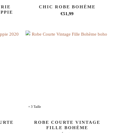
URIE
CHIC ROBE BOHÈME
PPIE
€51,99
+ 3 Taille
URTE
ROBE COURTE VINTAGE
FILLE BOHÈME