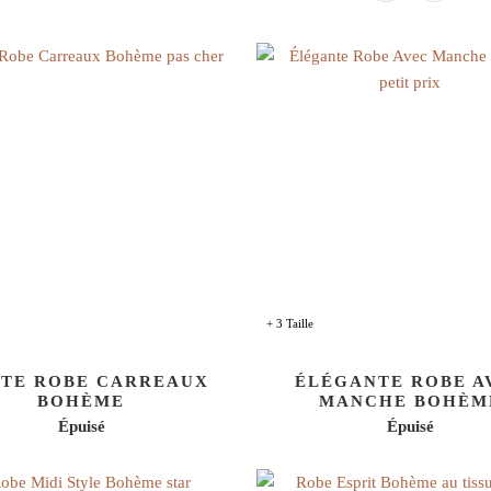
+ 3 Taille
ITE ROBE CARREAUX
ÉLÉGANTE ROBE A
BOHÈME
MANCHE BOHÈM
Épuisé
Épuisé