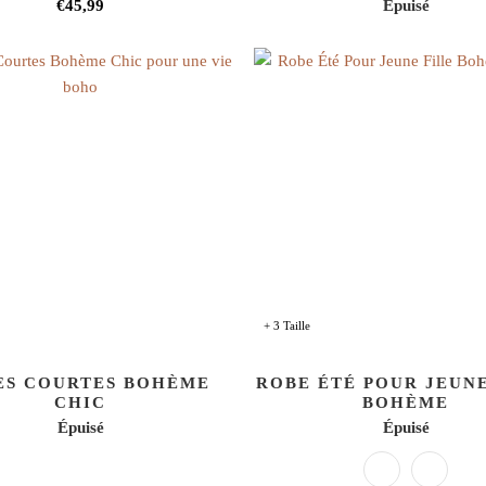
€45,99
Épuisé
+ 3 Taille
ES COURTES BOHÈME
ROBE ÉTÉ POUR JEUNE
CHIC
BOHÈME
Épuisé
Épuisé