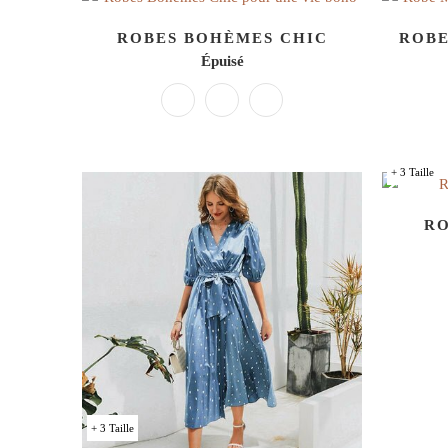
ROBES BOHÈMES CHIC
ROBE
Épuisé
+ 3 Taille
R
+ 3 Taille