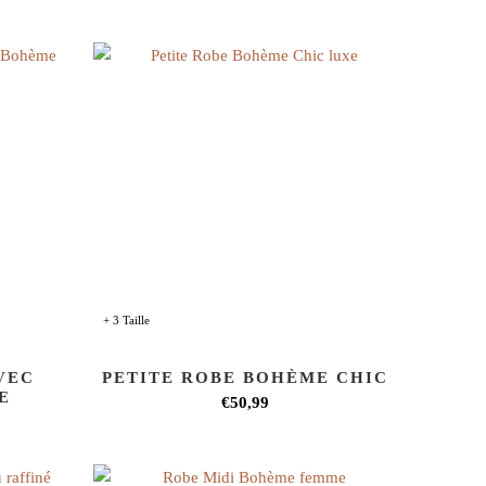
+ 3 Taille
VEC
PETITE ROBE BOHÈME CHIC
E
€50,99