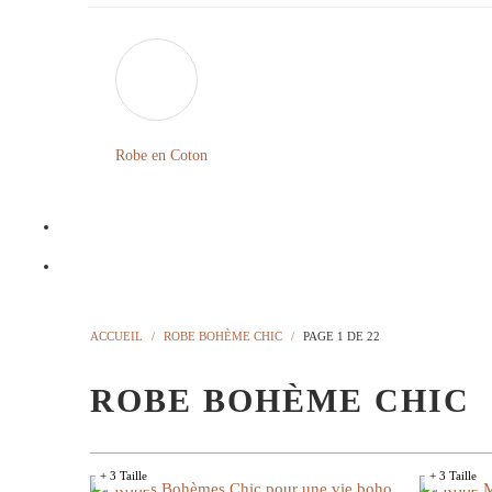
Robe en Coton
ACCUEIL
/
ROBE BOHÈME CHIC
/
PAGE 1 DE 22
ROBE BOHÈME CHIC
+ 3 Taille
+ 3 Taille