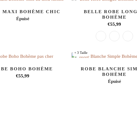
 MAXI BOHÈME CHIC
BELLE ROBE LON
BOHÈME
Épuisé
€55,99
+ 3 Taille
OBE BOHO BOHÈME
ROBE BLANCHE SI
BOHÈME
€55,99
Épuisé