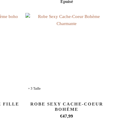
Épuisé
+ 3 Taille
 FILLE
ROBE SEXY CACHE-COEUR
BOHÈME
€47,99