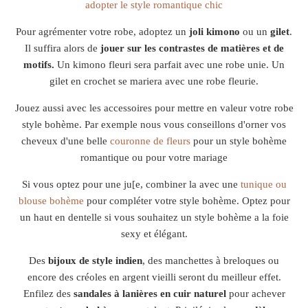
adopter le style romantique chic
Pour agrémenter votre robe, adoptez un
joli kimono
ou un
gilet
.
Il suffira alors de
jouer sur les contrastes de matières et de
motifs.
Un kimono fleuri sera parfait avec une robe unie. Un
gilet en crochet se mariera avec une robe fleurie.
Jouez aussi avec les accessoires pour mettre en valeur votre robe
style bohème. Par exemple nous vous conseillons d'orner vos
cheveux d'une belle
couronne de fleurs
pour un style bohème
romantique ou pour votre mariage
Si vous optez pour une ju[e, combiner la avec une
tunique ou
blouse bohème
pour compléter votre style bohème. Optez pour
un haut en dentelle si vous souhaitez un style bohème a la foie
sexy et élégant.
Des
bijoux de style indien
, des manchettes à breloques ou
encore des créoles en argent vieilli seront du meilleur effet.
Enfilez des
sandales à lanières en cuir naturel
pour achever