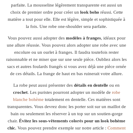
parfaite. La mousseline légèrement transparente est aussi un
choix de premier ordre pour créer un
look boho
réussi. Cette
matière a tout pour elle. Elle est légère, simple et sophistiquée à
la fois. Une robe one-shoulder sera parfaite.
Vous pouvez aussi adopter des
modèles à franges
, idéaux pour
une allure réussie. Vous pouvez alors adopter une robe avec une
encolure ou un ourlet à franges. Il faudra toutefois rester
raisonnable et ne miser que sur une seule pièce. Oubliez alors les
sacs et autres foulards frangés si vous avez déjà une pièce ornée
de ces détails. La frange de haut en bas ruinerait votre allure.
La robe peut aussi présenter des
détails en dentelle
ou en
crochet
. Les puristes pourront adopter un modèle de
robe
blanche bohème
totalement en dentelle. Ces matières sont
transparentes. Vous devrez donc les porter soit sur un maillot de
bain ou seulement les réserver à un top sur un soutien-gorge
chair.
Évitez les sous-vêtements colorés pour un look bohème
chic.
Vous pouvez prendre exemple sur notre article :
Comment