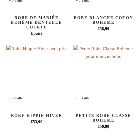
+ 3 Taille
+ 3 Taille
ROBE DE MARIÉE
ROBE BLANCHE COTON
BOHÈME DENTELLE
BOHÈME
COURTE
€58,99
Épuisé
+ 3 Taille
+ 3 Taille
ROBE HIPPIE HIVER
PETITE ROBE CLASSE
BOHÈME
€53,99
€50,99