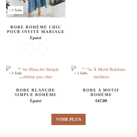
+ 3 Taille
ROBE BOHÈME CHIC
POUR INVITE MARIAGE
Épuisé
+ 3 Taille
+ 3 Taille
ROBE BLANCHE
ROBE À MOTIF
SIMPLE BOHÈME
BOHÈME
Épuisé
€47,99
VOIR PLUS