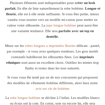
Plusieurs éléments sont indispensables pour
créer un look
parfait.
En tête de liste naturellement la robe bohème.
Longue et
fleurie
, elle est à elle seule suffisante. Si vous êtes petite, mieux
vaudra vous tourner vers un modèle mi-cuisse pour mettre en
valeur votre silhouette. La
jupe longue bohème
peut aussi être
une variante tendance. Elle sera
parfaite avec un top en
dentelle.
Misez sur les
robes longues a imprimées fleuries
délicats - pastel,
par exemple - si vous avez quelques rondeurs. Les gros motifs
contrastés habilleront les silhouettes fines. Les
imprimés
ethniques
sont aussi un excellent choix. Oubliez les teintes trop
flashy et restez dans les tons naturels.
Si vous vous ête tenté par un de nos concurrent qui proposent
des modèles de vêtements bohème différents, alors lisez notre
avis sur vie de bohème
La
robe longue bohème
se décline à l’infini. Les modèles blancs
ou écrus ont la cote. En coton, soie ou encore lin, elle sera