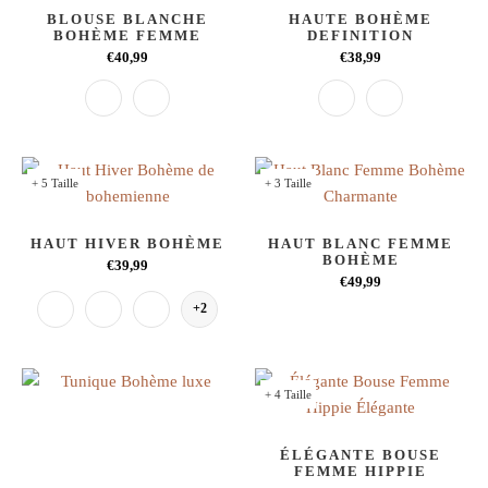
BLOUSE BLANCHE
HAUTE BOHÈME
BOHÈME FEMME
DEFINITION
€40,99
€38,99
+ 5 Taille
+ 3 Taille
HAUT HIVER BOHÈME
HAUT BLANC FEMME
BOHÈME
€39,99
€49,99
+2
+ 4 Taille
ÉLÉGANTE BOUSE
FEMME HIPPIE