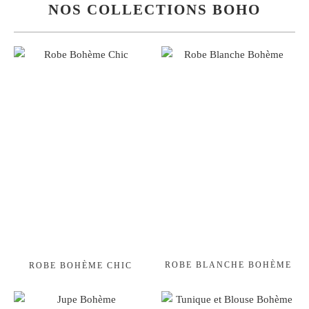
Robe
NOS COLLECTIONS BOHO
En
Coton
ROBE BLANCHE BOHÈME
ROBE BOHÈME CHIC