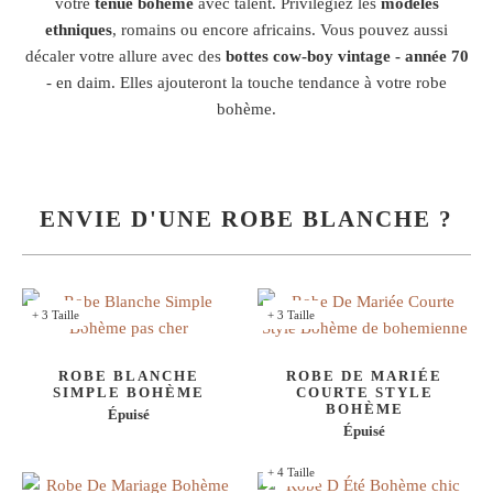
votre
tenue bohème
avec talent. Privilégiez les
modèles
ethniques
, romains ou encore africains. Vous pouvez aussi
décaler votre allure avec des
bottes cow-boy vintage - année 70
- en daim. Elles ajouteront la touche tendance à votre robe
bohème.
ENVIE D'UNE ROBE BLANCHE ?
+ 3 Taille
+ 3 Taille
ROBE BLANCHE
ROBE DE MARIÉE
SIMPLE BOHÈME
COURTE STYLE
BOHÈME
Épuisé
Épuisé
+ 4 Taille