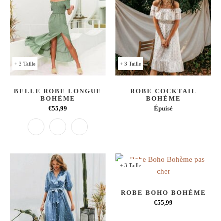
+ 3 Taille
+ 3 Taille
BELLE ROBE LONGUE
ROBE COCKTAIL
BOHÈME
BOHÈME
€55,99
Épuisé
+ 3 Taille
ROBE BOHO BOHÈME
€55,99