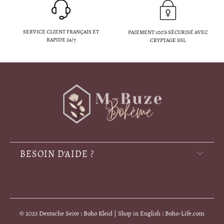
SERVICE CLIENT FRANÇAIS ET
PAIEMENT 100% SÉCURISÉ AVEC
RAPIDE 24/7
CRYPTAGE SSL
BESOIN D'AIDE ?
© 2023 Deutsche Seite : Boho Kleid | Shop in English : Boho-Life.com