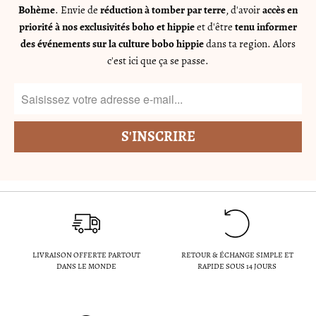
Bohème
. Envie de
réduction à tomber par terre
, d'avoir
accès en
priorité à nos exclusivités boho et hippie
et d'être
tenu informer
des événements sur la culture bobo hippie
dans ta region. Alors
c'est ici que ça se passe.
LIVRAISON OFFERTE PARTOUT
RETOUR & ÉCHANGE SIMPLE ET
DANS LE MONDE
RAPIDE SOUS 14 JOURS