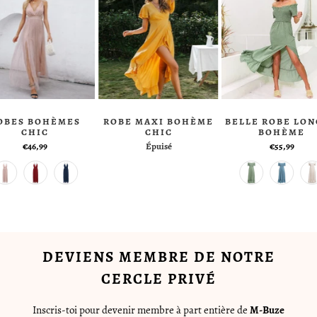
OBES BOHÈMES
ROBE MAXI BOHÈME
BELLE ROBE LO
CHIC
CHIC
BOHÈME
€46,99
Épuisé
€55,99
DEVIENS MEMBRE DE NOTRE
CERCLE PRIVÉ
Inscris-toi pour devenir membre à part entière de
M-Buze