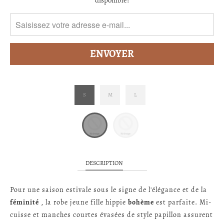
disponible:
FR.PRODUCTS.NOTIFY_FORM.DESCRIPTION:
S
M
L
DESCRIPTION
Pour une saison estivale sous le signe de l'élégance et de la
féminité
, la robe jeune fille hippie
bohème
est parfaite. Mi-
cuisse et manches courtes évasées de style papillon assurent