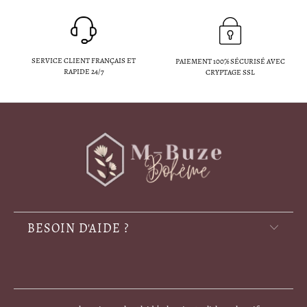
SERVICE CLIENT FRANÇAIS ET
PAIEMENT 100% SÉCURISÉ AVEC
RAPIDE 24/7
CRYPTAGE SSL
BESOIN D'AIDE ?