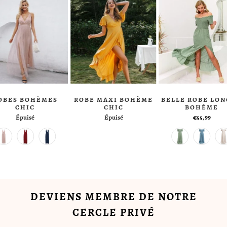
OBES BOHÈMES
ROBE MAXI BOHÈME
BELLE ROBE LO
CHIC
CHIC
BOHÈME
Épuisé
Épuisé
€55,99
DEVIENS MEMBRE DE NOTRE
CERCLE PRIVÉ