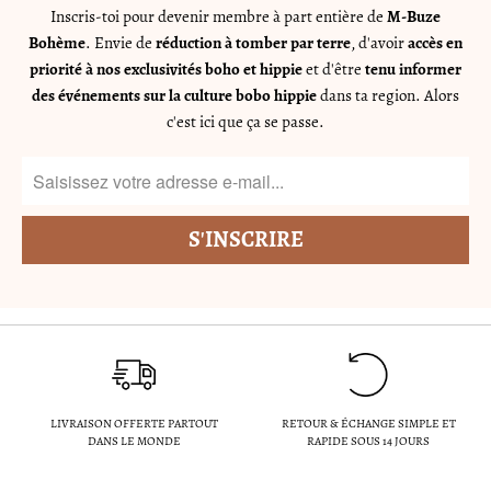
Inscris-toi pour devenir membre à part entière de
M-Buze
Bohème
. Envie de
réduction à tomber par terre
, d'avoir
accès en
priorité à nos exclusivités boho et hippie
et d'être
tenu informer
des événements sur la culture bobo hippie
dans ta region. Alors
c'est ici que ça se passe.
LIVRAISON OFFERTE PARTOUT
RETOUR & ÉCHANGE SIMPLE ET
DANS LE MONDE
RAPIDE SOUS 14 JOURS