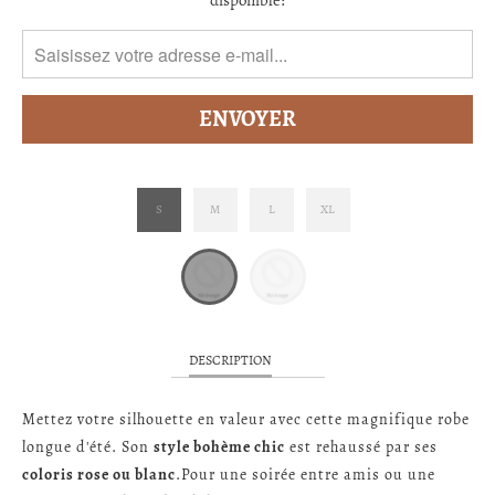
disponible:
FR.PRODUCTS.NOTIFY_FORM.DESCRIPTION:
S
M
L
XL
DESCRIPTION
Mettez votre silhouette en valeur avec cette magnifique robe
longue d'été. Son
style bohème chic
est rehaussé par ses
coloris rose ou blanc
.Pour une soirée entre amis ou une