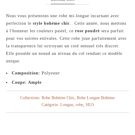
Nous vous présentons une robe mi-longue incarnant avec
perfection le
style bohème chic
. Cette année, nous mettons
à l'honneur les couleurs pastel, ce
rose poudré
sera parfait
pour vos soirées estivales. Cette robe joue parfaitement avec
la transparence lui octroyant un coté sensuel très discret.
Elle possède un noeud au niveau du col rendant ce modèle
unique.
Composition:
Polyester
Coupe: Ample
Collections:
Robe Bohème Chic
,
Robe Longue Bohème
Catégorie:
Longue
,
robe
,
SEO