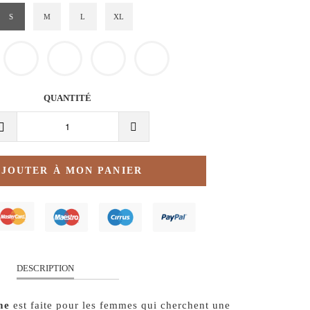
S
M
L
XL
QUANTITÉ
AJOUTER À MON PANIER
DESCRIPTION
me
est faite pour les femmes qui cherchent une