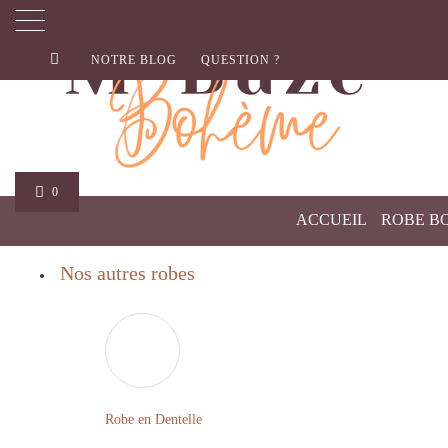
NOTRE BLOG
QUESTION ?
0
ACCUEIL
ROBE B
Nos autres robes
Robe en Dentelle