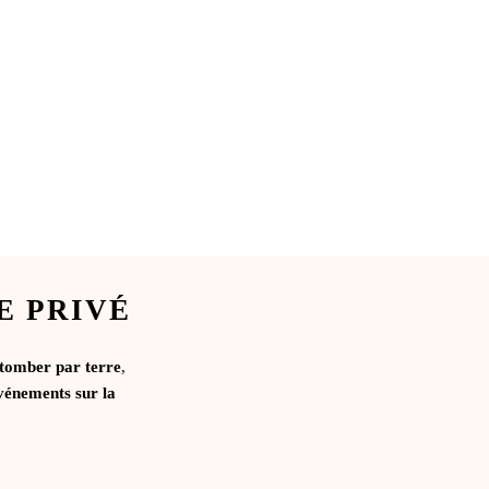
E PRIVÉ
 tomber par terre
,
vénements sur la