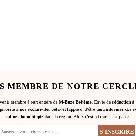
S MEMBRE DE NOTRE CERCL
evenir membre à part entière de
M-Buze Bohème
. Envie de
réduction à
priorité à nos exclusivités boho et hippie
et d'être
tenu informer des é
culture bobo hippie
dans ta region. Alors c'est ici que ça se passe.