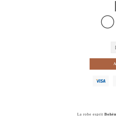
La robe esprit
Bohè