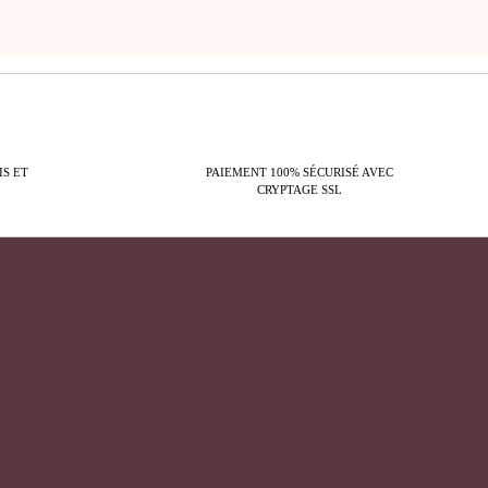
IS ET
PAIEMENT 100% SÉCURISÉ AVEC
CRYPTAGE SSL