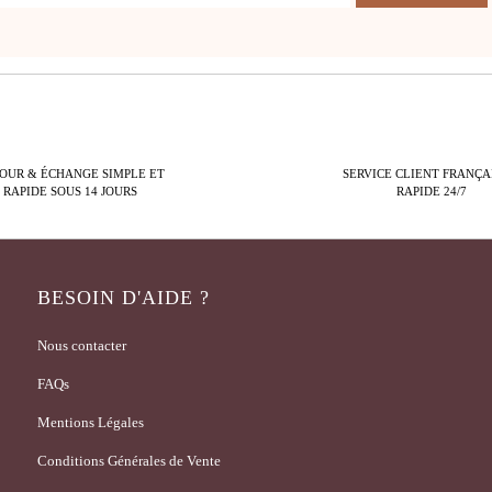
OUR & ÉCHANGE SIMPLE ET
SERVICE CLIENT FRANÇA
RAPIDE SOUS 14 JOURS
RAPIDE 24/7
BESOIN D'AIDE ?
Nous contacter
FAQs
Mentions Légales
Conditions Générales de Vente