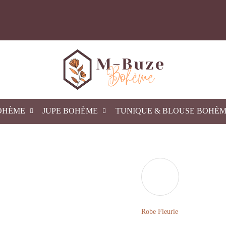
OHÈME
JUPE BOHÈME
TUNIQUE & BLOUSE BOHÈ
Robe Fleurie