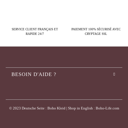
SERVICE CLIENT FRANÇAIS ET
PAIEMENT 100% SÉCURISÉ AVEC
RAPIDE 24/7
CRYPTAGE SSL
BESOIN D'AIDE ?
© 2023 Deutsche Seite : Boho Kleid | Shop in English : Boho-Life.com