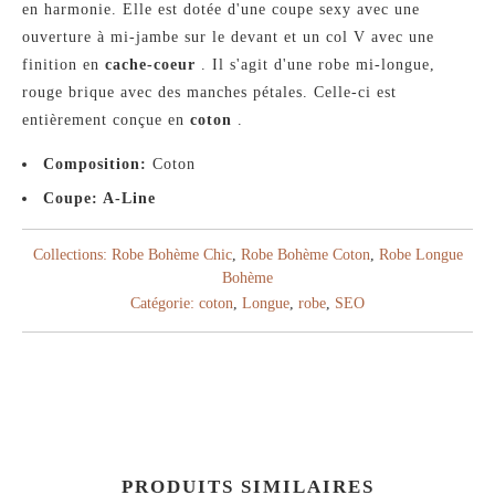
en harmonie. Elle est dotée d'une coupe sexy avec une
ouverture à mi-jambe sur le devant et un col V avec une
finition en
cache-coeur
. Il s'agit d'une robe mi-longue,
rouge brique avec des manches pétales. Celle-ci est
entièrement conçue en
coton
.
Composition:
Coton
Coupe: A-Line
Collections:
Robe Bohème Chic
,
Robe Bohème Coton
,
Robe Longue
Bohème
Catégorie:
coton
,
Longue
,
robe
,
SEO
PRODUITS SIMILAIRES