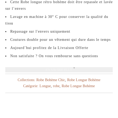
Cette Robe longue rétro bohème doit être repassée et lavée
sur l’envers
Lavage en machine à 30° C pour conserver la qualité du
tissu
Repassage sur l'envers uniquement
Coutures double pour un vêtement qui dure dans le temps
Aujourd’hui profitez de la Livraison Offerte
Non satisfaite ? On vous rembourse sans questions
EN SAVOIR PLUS
Collections:
Robe Bohème Chic
,
Robe Longue Bohème
Catégorie:
Longue
,
robe
,
Robe Longue Bohème