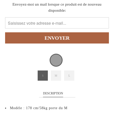
TRANSLATION
Envoyez-moi un mail lorsque ce produit est de nouveau
MISSING:
disponible:
FR.PRODUCTS.NOTIFY_FORM.DESCRIPTION:
S
M
L
DESCRIPTION
Modèle : 178 cm/58kg porte du M