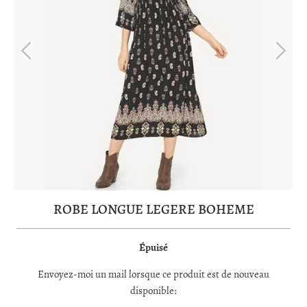
ROBE LONGUE LEGERE BOHEME
Épuisé
TRANSLATION
Envoyez-moi un mail lorsque ce produit est de nouveau
MISSING:
disponible:
FR.PRODUCTS.NOTIFY_FORM.DESCRIPTION: