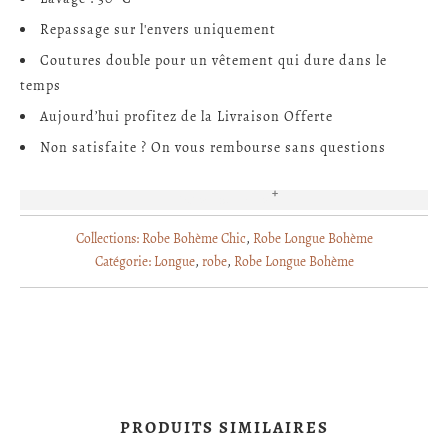
Repassage sur l'envers uniquement
Coutures double pour un vêtement qui dure dans le
temps
Aujourd’hui profitez de la Livraison Offerte
Non satisfaite ? On vous rembourse sans questions
EN SAVOIR PLUS
Collections:
Robe Bohème Chic
,
Robe Longue Bohème
Catégorie:
Longue
,
robe
,
Robe Longue Bohème
PRODUITS SIMILAIRES