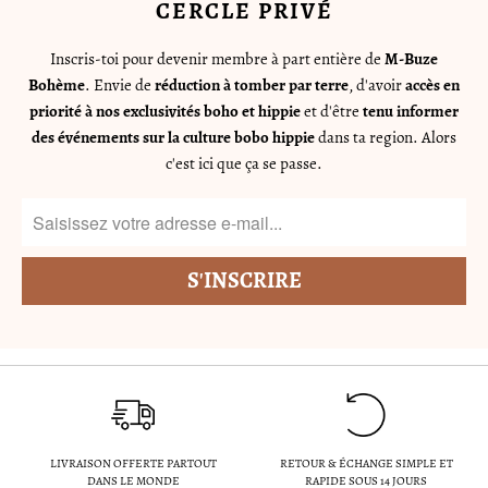
CERCLE PRIVÉ
Inscris-toi pour devenir membre à part entière de
M-Buze
Bohème
. Envie de
réduction à tomber par terre
, d'avoir
accès en
priorité à nos exclusivités boho et hippie
et d'être
tenu informer
des événements sur la culture bobo hippie
dans ta region. Alors
c'est ici que ça se passe.
LIVRAISON OFFERTE PARTOUT
RETOUR & ÉCHANGE SIMPLE ET
DANS LE MONDE
RAPIDE SOUS 14 JOURS