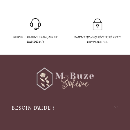
SERVICE CLIENT FRANÇAIS ET
PAIEMENT 100% SÉCURISÉ AVEC
RAPIDE 24/7
CRYPTAGE SSL
BESOIN D'AIDE ?