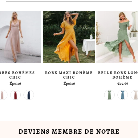
OBES BOHÈMES
ROBE MAXI BOHÈME
BELLE ROBE LO
CHIC
CHIC
BOHÈME
Épuisé
Épuisé
€55,99
DEVIENS MEMBRE DE NOTRE