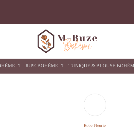
OHÈME
JUPE BOHÈME
TUNIQUE & BLOUSE BOHÈ
Robe Fleurie