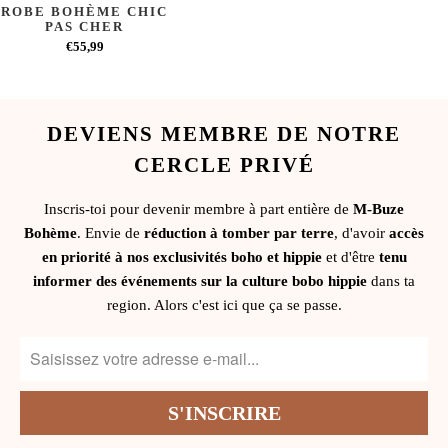
ROBE BOHÈME CHIC
PAS CHER
€55,99
DEVIENS MEMBRE DE NOTRE
CERCLE PRIVÉ
Inscris-toi pour devenir membre à part entière de
M-Buze
Bohème
. Envie de
réduction à tomber par terre
, d'avoir
accès
en priorité à nos exclusivités boho et hippie
et d'être
tenu
informer des événements sur la culture bobo hippie
dans ta
region. Alors c'est ici que ça se passe.