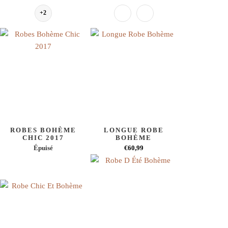
+2
ROBES BOHÈME
LONGUE ROBE
CHIC 2017
BOHÈME
Épuisé
€60,99