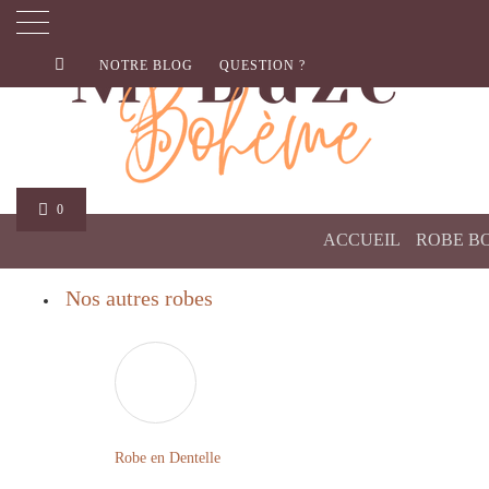
NOTRE BLOG
QUESTION ?
0
ACCUEIL
ROBE B
Nos autres robes
Robe en Dentelle