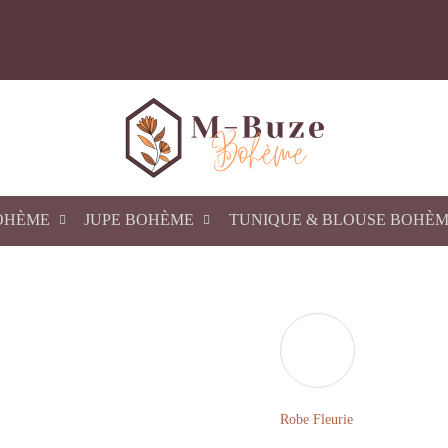
OHÈME
JUPE BOHÈME
TUNIQUE & BLOUSE BOHÈ
Robe Fleurie