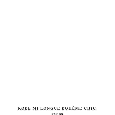
ROBE MI LONGUE BOHÈME CHIC
€47,99