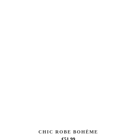
CHIC ROBE BOHÈME
€51,99