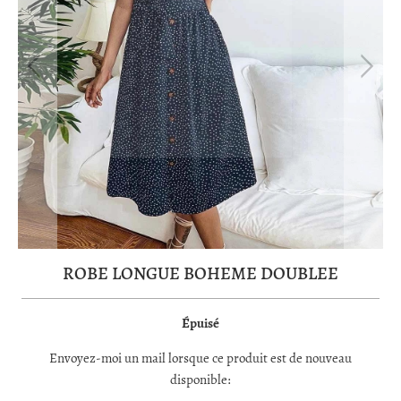
ROBE LONGUE BOHEME DOUBLEE
Épuisé
TRANSLATION
Envoyez-moi un mail lorsque ce produit est de nouveau
MISSING:
disponible:
FR.PRODUCTS.NOTIFY_FORM.DESCRIPTION: