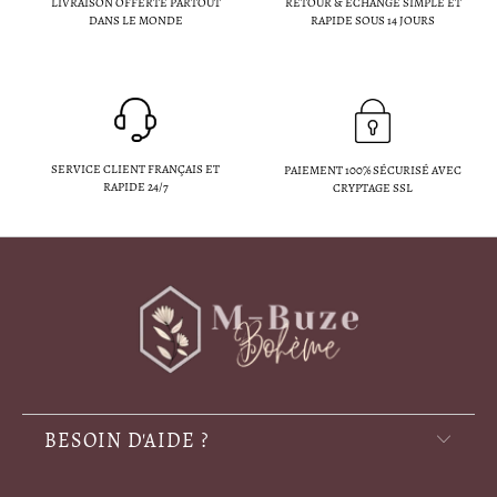
LIVRAISON OFFERTE PARTOUT
RETOUR & ÉCHANGE SIMPLE ET
DANS LE MONDE
RAPIDE SOUS 14 JOURS
SERVICE CLIENT FRANÇAIS ET
PAIEMENT 100% SÉCURISÉ AVEC
RAPIDE 24/7
CRYPTAGE SSL
BESOIN D'AIDE ?