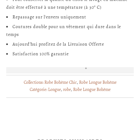
doit être effectué à une température (à 30° C)
Repassage sur l'envers uniquement
Coutures double pour un vêtement qui dure dans le
temps
Aujourd’hui profitez de la Livraison Offerte
Satisfaction 100% garantie
EN SAVOIR PLUS
Collections:
Robe Bohème Chic
,
Robe Longue Bohème
Catégorie:
Longue
,
robe
,
Robe Longue Bohème