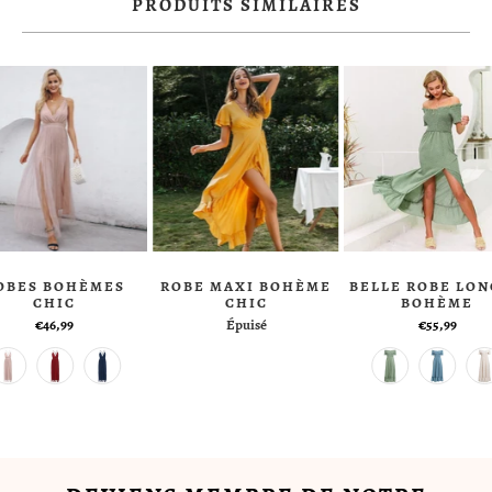
PRODUITS SIMILAIRES
OBES BOHÈMES
ROBE MAXI BOHÈME
BELLE ROBE LO
CHIC
CHIC
BOHÈME
€46,99
Épuisé
€55,99