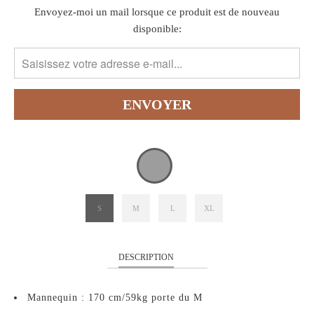
TRANSLATION
Envoyez-moi un mail lorsque ce produit est de nouveau
MISSING:
disponible:
FR.PRODUCTS.NOTIFY_FORM.DESCRIPTION:
S
M
L
XL
DESCRIPTION
Mannequin : 170 cm/59kg porte du M