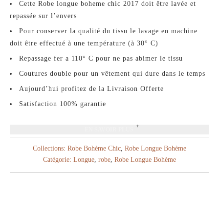
Cette Robe longue boheme chic 2017 doit être lavée et
repassée sur l’envers
Pour conserver la qualité du tissu le lavage en machine
doit être effectué à une température (à 30° C)
Repassage fer a 110° C pour ne pas abimer le tissu
Coutures double pour un vêtement qui dure dans le temps
Aujourd’hui profitez de la Livraison Offerte
Satisfaction 100% garantie
EN SAVOIR PLUS
Collections:
Robe Bohème Chic
,
Robe Longue Bohème
Catégorie:
Longue
,
robe
,
Robe Longue Bohème