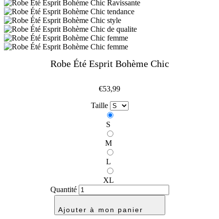
Robe Été Esprit Bohème Chic
€53,99
Taille
S
M
L
XL
Quantité
Ajouter à mon panier