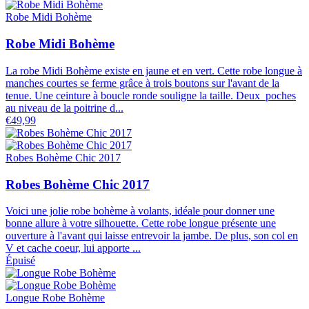
Robe Midi Bohème
Robe Midi Bohème
La robe Midi Bohème existe en jaune et en vert. Cette robe longue à
manches courtes se ferme grâce à trois boutons sur l'avant de la
tenue. Une ceinture à boucle ronde souligne la taille. Deux poches
au niveau de la poitrine d...
€49,99
Robes Bohème Chic 2017
Robes Bohème Chic 2017
Voici une jolie robe bohème à volants, idéale pour donner une
bonne allure à votre silhouette. Cette robe longue présente une
ouverture à l'avant qui laisse entrevoir la jambe. De plus, son col en
V et cache coeur, lui apporte ...
Épuisé
Longue Robe Bohème