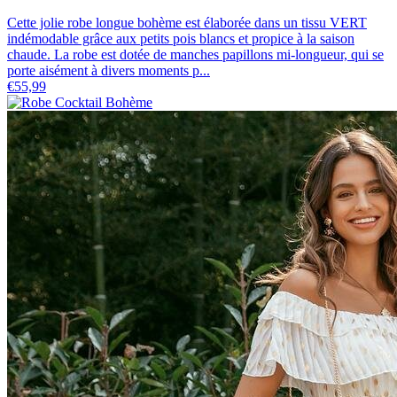
Cette jolie robe longue bohème est élaborée dans un tissu VERT
indémodable grâce aux petits pois blancs et propice à la saison
chaude. La robe est dotée de manches papillons mi-longueur, qui se
porte aisément à divers moments p...
€55,99