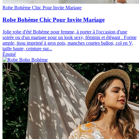
Robe Bohème Chic Pour Invite Mariage
Robe Bohème Chic Pour Invite Mariage
Jolie robe d'été Bohème pour femme, à porter à l'occasion d'une
soirée ou d'un mariage pour un look sexy, féminin et élégant . Forme
ample, tissu imprimé à gros pois, manches courtes ballon, col en V,
taille haute, ceinture sur...
Épuisé