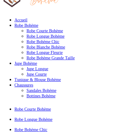
Notre
Blog
Accueil
Question
Robe Bohème
?
Robe Courte Bohème
Robe Longue Bohème
Robe Bohème Chic
Robe Blanche Bohème
Robe Longue Fleurie
Robe Bohème Grande Taille
Jupe Bohème
Jupe Longue
Jupe Courte
Tunique & Blouse Bohème
Chaussures
Sandales Bohème
Bottines Bohème
Robe Courte Bohème
Robe Longue Bohème
Robe Bohème Chic