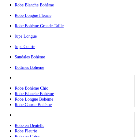
Robe Blanche Bohème
Robe Longue Fleurie
Robe Bohème Grande Taille
Jupe Longue
Jupe Courte
Sandales Bohème
Bottines Bohème
Nos Robes Bohèmes
Robe Bohème Chic
Robe Blanche Bohème
Robe Longue Bohème
Robe Courte Bohème
Nos autres robes
Robe en Dentelle
Robe Fleurie
Robe en Coton