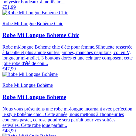
polyester bordeaux à motifs im...
€51,99
Robe Mi Longue Bohème Chic
Robe Mi Longue Bohème Chic
Robe mi-longue Bohème chic d'été pour femme.Silhouette resserrée
à la taille et plus ample sur les jambes, manches papillons, col en V,
longueur mi-mollet. 3 boutons dorés et une ceinture composent cette
jolie robe d'été de cou...
€47,99
Robe Mi Longue Bohème
Robe Mi Longue Bohème
Nous vous présentons une robe mi-longue incarnant avec perfection
le style bohème chic . Cette année, nous mettons à l'honneur les
couleurs pastel, ce rose poudré sera parfait pour vos soirées
estivales. Cette robe joue parfait...
€48,99