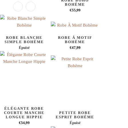
ROBE BOHO
BOHÈME
€55,99
ROBE BLANCHE
ROBE À MOTIF
SIMPLE BOHÈME
BOHÈME
Épuisé
€47,99
ÉLÉGANTE ROBE
COURTE MANCHE
PETITE ROBE
LONGUE HIPPIE
ESPRIT BOHÈME
€54,99
Épuisé