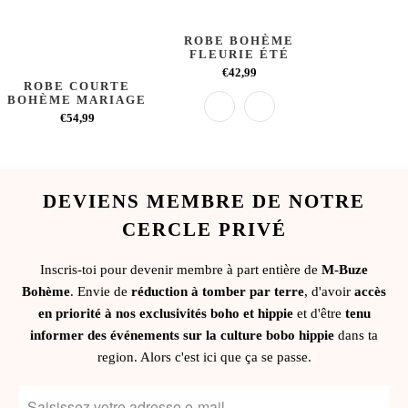
ROBE BOHÈME
FLEURIE ÉTÉ
€42,99
ROBE COURTE
BOHÈME MARIAGE
€54,99
DEVIENS MEMBRE DE NOTRE
CERCLE PRIVÉ
Inscris-toi pour devenir membre à part entière de
M-Buze
Bohème
. Envie de
réduction à tomber par terre
, d'avoir
accès
en priorité à nos exclusivités boho et hippie
et d'être
tenu
informer des événements sur la culture bobo hippie
dans ta
region. Alors c'est ici que ça se passe.