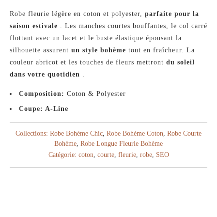
Robe fleurie légère en coton et polyester,
parfaite pour la
saison estivale
. Les manches courtes bouffantes, le col carré
flottant avec un lacet et le buste élastique épousant la
silhouette assurent
un style bohème
tout en fraîcheur. La
couleur abricot et les touches de fleurs mettront
du soleil
dans votre quotidien
.
Composition:
Coton & Polyester
Coupe: A-Line
Collections:
Robe Bohème Chic
,
Robe Bohème Coton
,
Robe Courte
Bohème
,
Robe Longue Fleurie Bohème
Catégorie:
coton
,
courte
,
fleurie
,
robe
,
SEO