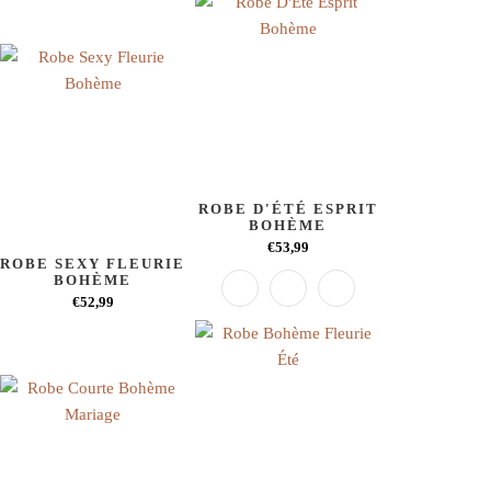
ROBE D'ÉTÉ ESPRIT
BOHÈME
€53,99
ROBE SEXY FLEURIE
BOHÈME
€52,99