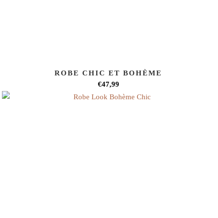
ROBE CHIC ET BOHÈME
€47,99