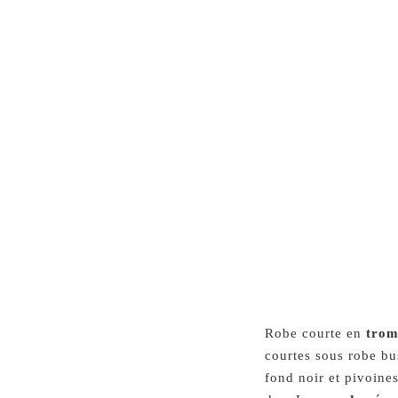
Robe courte en
trom
courtes sous robe bus
fond noir et pivoines