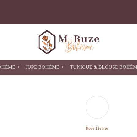
OHÈME
JUPE BOHÈME
TUNIQUE & BLOUSE BOHÈ
Robe Fleurie