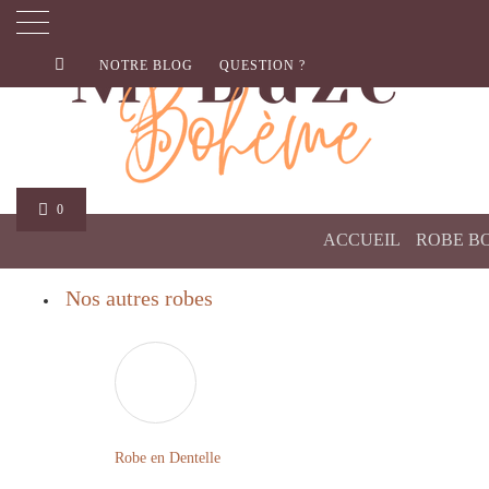
NOTRE BLOG
QUESTION ?
0
ACCUEIL
ROBE B
Nos autres robes
Robe en Dentelle