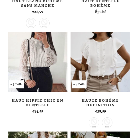
HAUT BLANC BOHÈME
HAUT DENTELLE
SANS MANCHE
BOHÈME
€36,99
Épuisé
+ 5 Taille
+ 4 Taille
HAUT HIPPIE CHIC EN
HAUTE BOHÈME
DENTELLE
DEFINITION
€44,99
€38,99