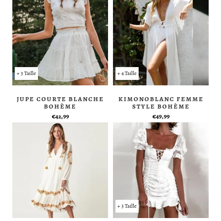
+ 3 Taille
+ 4 Taille
JUPE COURTE BLANCHE
KIMONOBLANC FEMME
BOHÈME
STYLE BOHÈME
€42,99
€49,99
+ 3 Taille