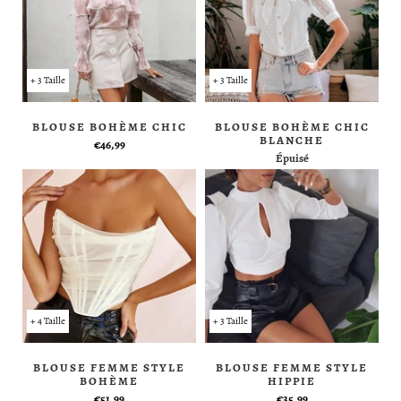
+ 3 Taille
+ 3 Taille
BLOUSE BOHÈME CHIC
BLOUSE BOHÈME CHIC
BLANCHE
€46,99
Épuisé
+ 4 Taille
+ 3 Taille
BLOUSE FEMME STYLE
BLOUSE FEMME STYLE
BOHÈME
HIPPIE
€51,99
€35,99