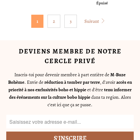
Épuisé
1
2
3
Suivant
DEVIENS MEMBRE DE NOTRE
CERCLE PRIVÉ
Inscris-toi pour devenir membre à part entière de
M-Buze
Bohème
. Envie de
réduction à tomber par terre
, d'avoir
accès en
priorité à nos exclusivités boho et hippie
et d'être
tenu informer
des événements sur la culture bobo hippie
dans ta region. Alors
c'est ici que ça se passe.