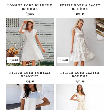
LONGUE ROBE BLANCHE
PETITE ROBE À LACET
BOHEME
BOHÈME
Épuisé
€65,99
+ 3 Taille
+ 3 Taille
PETITE ROBE BOHÈME
PETITE ROBE CLASSE
BLANCHE
BOHÈME
€53,99
€50,99