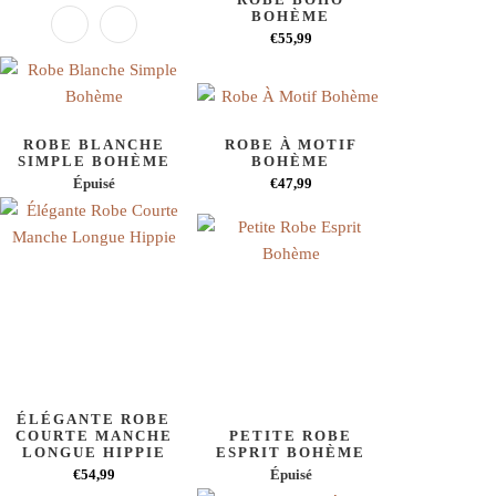
BOHÈME
€55,99
ROBE BLANCHE
ROBE À MOTIF
SIMPLE BOHÈME
BOHÈME
Épuisé
€47,99
ÉLÉGANTE ROBE
COURTE MANCHE
PETITE ROBE
LONGUE HIPPIE
ESPRIT BOHÈME
€54,99
Épuisé