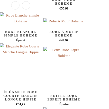
BOHÈME
€55,99
ROBE BLANCHE
ROBE À MOTIF
SIMPLE BOHÈME
BOHÈME
Épuisé
€47,99
ÉLÉGANTE ROBE
COURTE MANCHE
PETITE ROBE
LONGUE HIPPIE
ESPRIT BOHÈME
€54,99
Épuisé