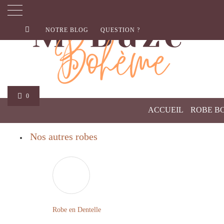
NOTRE BLOG
QUESTION ?
0
ACCUEIL
ROBE B
Nos autres robes
Robe en Dentelle