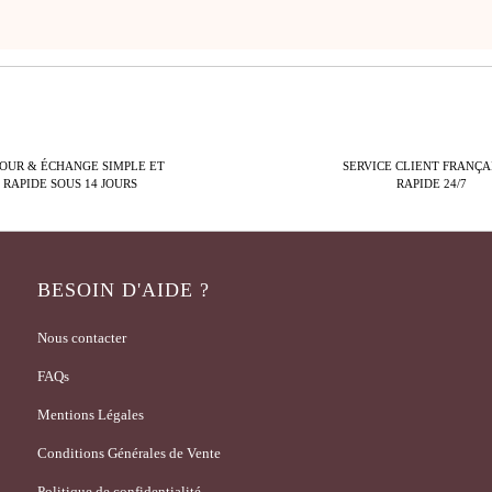
OUR & ÉCHANGE SIMPLE ET
SERVICE CLIENT FRANÇA
RAPIDE SOUS 14 JOURS
RAPIDE 24/7
BESOIN D'AIDE ?
Nous contacter
FAQs
Mentions Légales
Conditions Générales de Vente
Politique de confidentialité