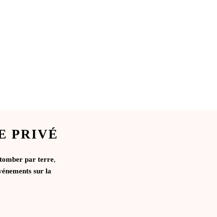
E PRIVÉ
 tomber par terre
,
vénements sur la