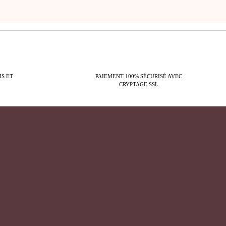
IS ET
PAIEMENT 100% SÉCURISÉ AVEC
CRYPTAGE SSL