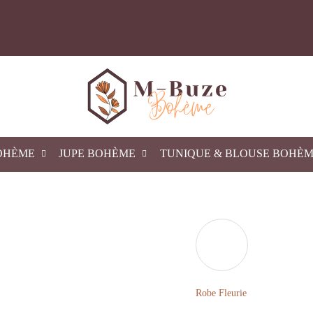
OHÈME
JUPE BOHÈME
TUNIQUE & BLOUSE BOHÈ
Robe Fleurie