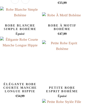
€55,99
ROBE BLANCHE
ROBE À MOTIF
SIMPLE BOHÈME
BOHÈME
Épuisé
€47,99
ÉLÉGANTE ROBE
COURTE MANCHE
PETITE ROBE
LONGUE HIPPIE
ESPRIT BOHÈME
€54,99
Épuisé