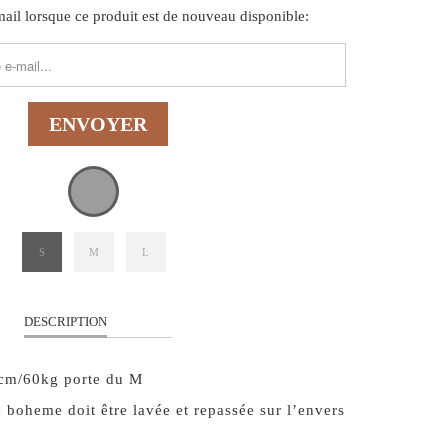
il lorsque ce produit est de nouveau disponible:
FORM.DESCRIPTION:
S
M
L
DESCRIPTION
cm/60kg porte du M
boheme doit être lavée et repassée sur l’envers