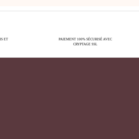
IS ET
PAIEMENT 100% SÉCURISÉ AVEC
CRYPTAGE SSL