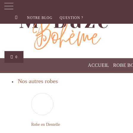
NOTRE BLOG
QUESTION ?
0
ACCUEIL
ROBE B
Nos autres robes
Robe en Dentelle