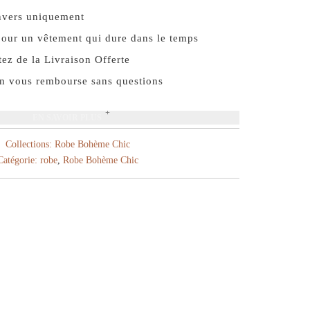
nvers uniquement
our un vêtement qui dure dans le temps
ez de la Livraison Offerte
On vous rembourse sans questions
EN SAVOIR PLUS
Collections:
Robe Bohème Chic
Catégorie:
robe
,
Robe Bohème Chic