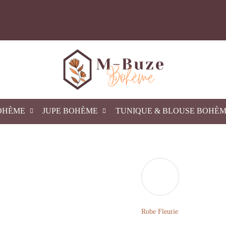
OHÈME
JUPE BOHÈME
TUNIQUE & BLOUSE BOHÈ
Robe Fleurie