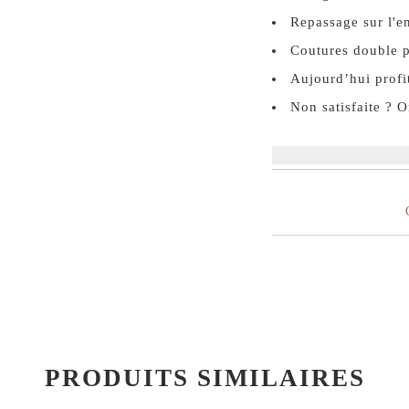
Repassage sur l'e
Coutures double p
Aujourd’hui profit
Non satisfaite ? 
PRODUITS SIMILAIRES