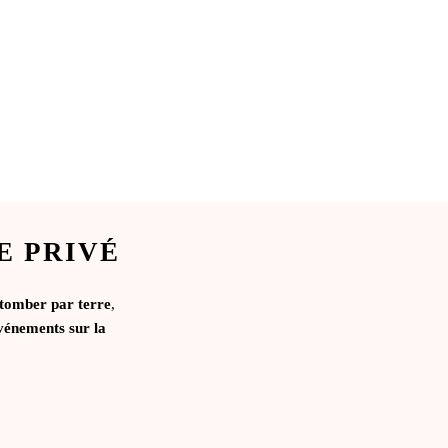
E PRIVÉ
 tomber par terre
,
vénements sur la