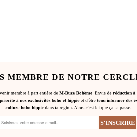
S MEMBRE DE NOTRE CERCL
evenir membre à part entière de
M-Buze Bohème
. Envie de
réduction à
priorité à nos exclusivités boho et hippie
et d'être
tenu informer des é
culture bobo hippie
dans ta region. Alors c'est ici que ça se passe.