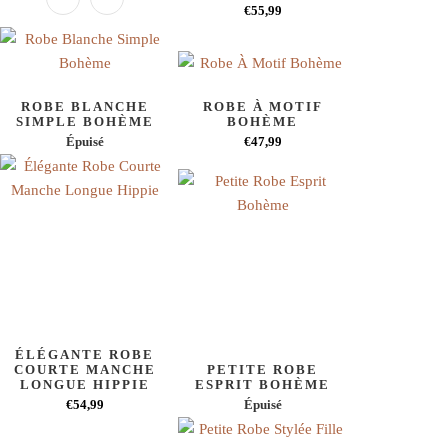
€55,99
ROBE BLANCHE
ROBE À MOTIF
SIMPLE BOHÈME
BOHÈME
Épuisé
€47,99
ÉLÉGANTE ROBE
COURTE MANCHE
PETITE ROBE
LONGUE HIPPIE
ESPRIT BOHÈME
€54,99
Épuisé