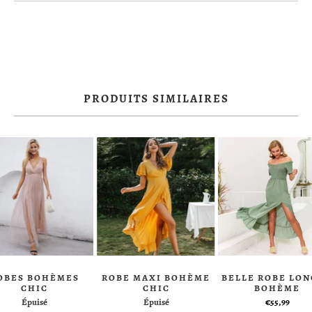
PRODUITS SIMILAIRES
OBES BOHÈMES
ROBE MAXI BOHÈME
BELLE ROBE LO
CHIC
CHIC
BOHÈME
Épuisé
Épuisé
€55,99