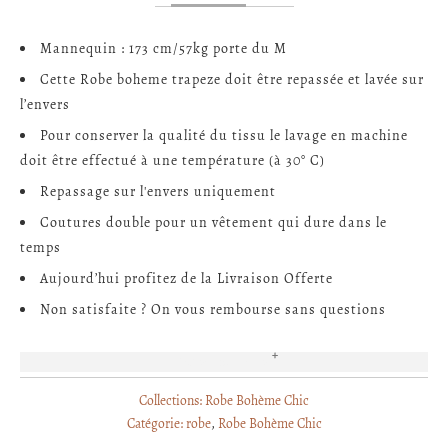
Mannequin : 173 cm/57kg porte du M
Cette Robe boheme trapeze doit être repassée et lavée sur
l’envers
Pour conserver la qualité du tissu le lavage en machine
doit être effectué à une température (à 30° C)
Repassage sur l'envers uniquement
Coutures double pour un vêtement qui dure dans le
temps
Aujourd’hui profitez de la Livraison Offerte
Non satisfaite ? On vous rembourse sans questions
EN SAVOIR PLUS
Collections:
Robe Bohème Chic
Catégorie:
robe
,
Robe Bohème Chic