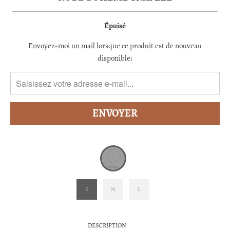
Épuisé
TRANSLATION
Envoyez-moi un mail lorsque ce produit est de nouveau
MISSING:
disponible:
FR.PRODUCTS.NOTIFY_FORM.DESCRIPTION:
S
M
L
DESCRIPTION