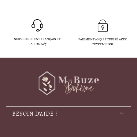
SERVICE CLIENT FRANÇAIS ET
PAIEMENT 100% SÉCURISÉ AVEC
RAPIDE 24/7
CRYPTAGE SSL
BESOIN D'AIDE ?