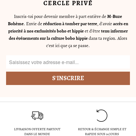
CERCLE PRIVÉ
Inscris-toi pour devenir membre à part entière de
M-Buze
Bohème
. Envie de
réduction à tomber par terre
, d'avoir
accès en
priorité à nos exclusivités boho et hippie
et d'être
tenu informer
des événements sur la culture bobo hippie
dans ta region. Alors
c'est ici que ça se passe.
LIVRAISON OFFERTE PARTOUT
RETOUR & ÉCHANGE SIMPLE ET
DANS LE MONDE
RAPIDE SOUS 14 JOURS