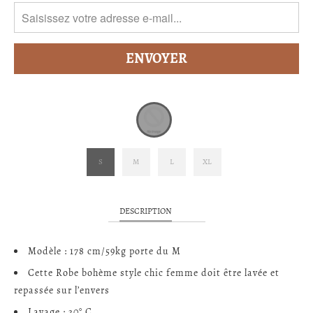
S
M
L
XL
DESCRIPTION
Modèle : 178 cm/59kg porte du M
Cette Robe bohème style chic femme doit être lavée et
repassée sur l’envers
Lavage : 30° C