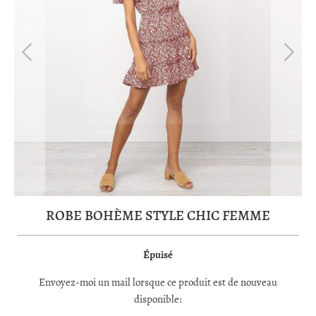
ROBE BOHÈME STYLE CHIC FEMME
Épuisé
TRANSLATION
Envoyez-moi un mail lorsque ce produit est de nouveau
MISSING:
disponible:
FR.PRODUCTS.NOTIFY_FORM.DESCRIPTION: