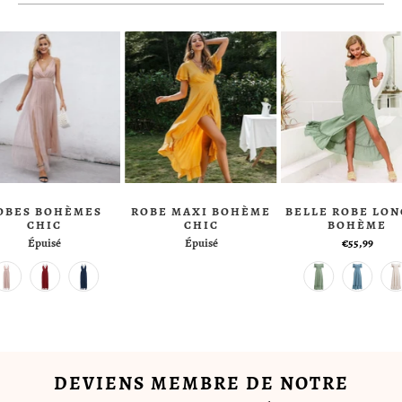
OBES BOHÈMES
ROBE MAXI BOHÈME
BELLE ROBE LO
CHIC
CHIC
BOHÈME
Épuisé
Épuisé
€55,99
DEVIENS MEMBRE DE NOTRE