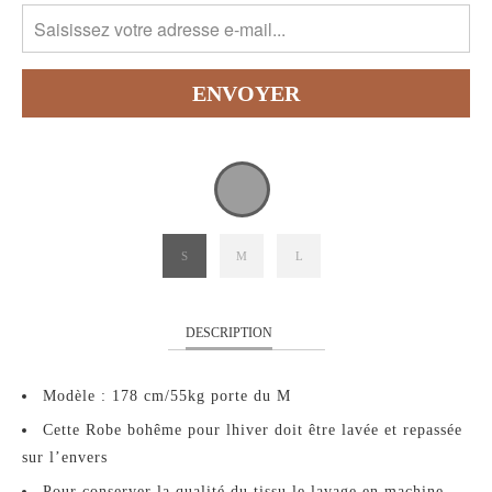
S
M
L
DESCRIPTION
Modèle : 178 cm/55kg porte du M
Cette Robe bohême pour lhiver doit être lavée et repassée
sur l’envers
Pour conserver la qualité du tissu le lavage en machine