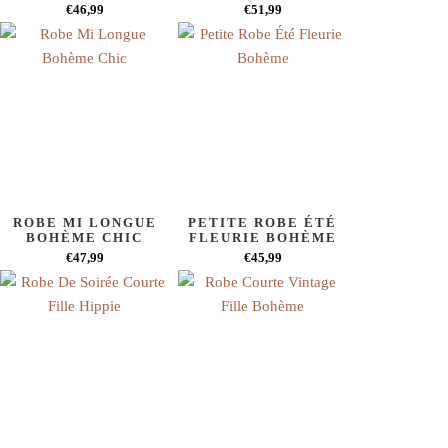
€46,99
€51,99
ROBE MI LONGUE
PETITE ROBE ÉTÉ
BOHÈME CHIC
FLEURIE BOHÈME
€47,99
€45,99