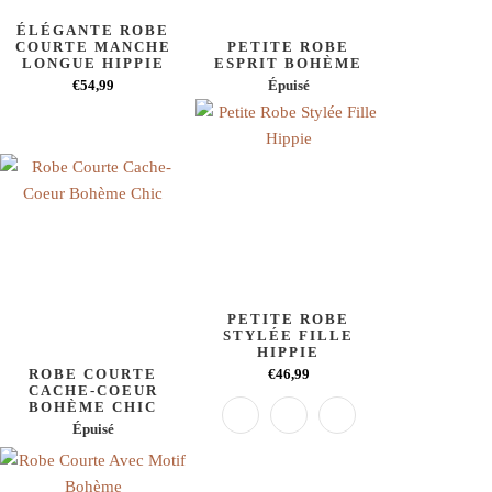
ÉLÉGANTE ROBE
COURTE MANCHE
PETITE ROBE
LONGUE HIPPIE
ESPRIT BOHÈME
€54,99
Épuisé
PETITE ROBE
STYLÉE FILLE
HIPPIE
ROBE COURTE
€46,99
CACHE-COEUR
BOHÈME CHIC
Épuisé