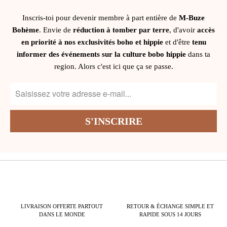
Inscris-toi pour devenir membre à part entière de
M-Buze
Bohème
. Envie de
réduction à tomber par terre
, d'avoir
accès
en priorité à nos exclusivités boho et hippie
et d'être
tenu
informer des événements sur la culture bobo hippie
dans ta
region. Alors c'est ici que ça se passe.
LIVRAISON OFFERTE PARTOUT
RETOUR & ÉCHANGE SIMPLE ET
DANS LE MONDE
RAPIDE SOUS 14 JOURS