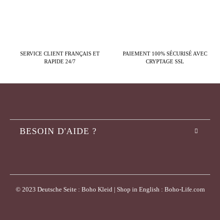
SERVICE CLIENT FRANÇAIS ET
PAIEMENT 100% SÉCURISÉ AVEC
RAPIDE 24/7
CRYPTAGE SSL
BESOIN D'AIDE ?
© 2023 Deutsche Seite : Boho Kleid | Shop in English : Boho-Life.com