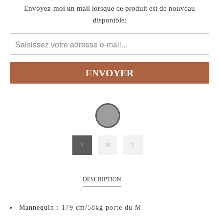
TRANSLATION
Envoyez-moi un mail lorsque ce produit est de nouveau
MISSING:
disponible:
FR.PRODUCTS.NOTIFY_FORM.DESCRIPTION:
S
M
L
DESCRIPTION
Mannequin : 179 cm/58kg porte du M