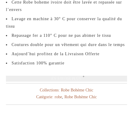
Cette Robe boheme ivoire doit être lavée et repassée sur
l’envers
Lavage en machine à 30° C pour conserver la qualité du
tissu
Repassage fer a 110° C pour ne pas abimer le tissu
Coutures double pour un vêtement qui dure dans le temps
Aujourd’hui profitez de la Livraison Offerte
Satisfaction 100% garantie
EN SAVOIR PLUS
Collections:
Robe Bohème Chic
Catégorie:
robe
,
Robe Bohème Chic