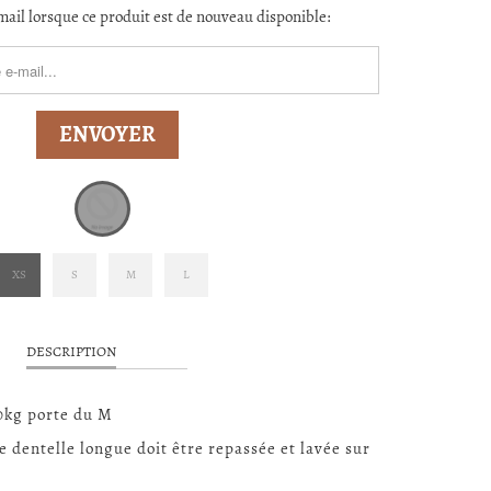
ail lorsque ce produit est de nouveau disponible:
ORM.DESCRIPTION:
XS
S
M
L
DESCRIPTION
0kg porte du M
 dentelle longue doit être repassée et lavée sur