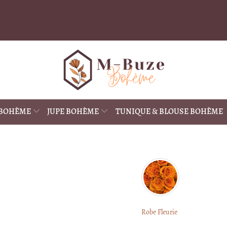
 BOHÈME
JUPE BOHÈME
TUNIQUE & BLOUSE BOHÈME
Robe Fleurie