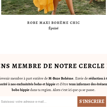
ROBE MAXI BOHÈME CHIC
Épuisé
ENS MEMBRE DE NOTRE CERCLE 
 devenir membre à part entière de
M-Buze Bohème
. Envie de
réduction à 
iorité à nos exclusivités boho et hippie
et d'être
tenu informer des événem
bobo hippie
dans ta region. Alors c'est ici que ça se passe.