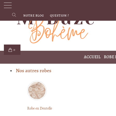
NOTRE BLOG
QUESTION ?
0
ACCUEIL
ROBE
Nos autres robes
Robe en Dentelle