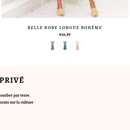
BELLE ROBE LONGUE BOHÈME
€55,99
PRIVÉ
tomber par terre
,
ents sur la culture