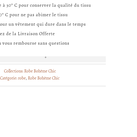
à 30° C pour conserver la qualité du tissu
0° C pour ne pas abimer le tissu
our un vêtement qui dure dans le temps
ez de la Livraison Offerte
On vous rembourse sans questions
EN SAVOIR PLUS
Collections:
Robe Bohème Chic
Catégorie:
robe
,
Robe Bohème Chic