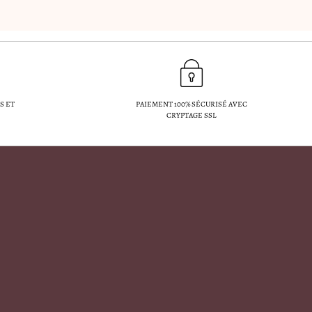
S ET
PAIEMENT 100% SÉCURISÉ AVEC
CRYPTAGE SSL