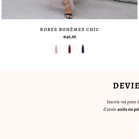
ROBES BOHÈMES CHIC
€46,99
DEVI
Inscris-toi pour
d'avoir
accès en pr