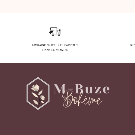
LIVRAISON OFFERTE PARTOUT
RE
DANS LE MONDE