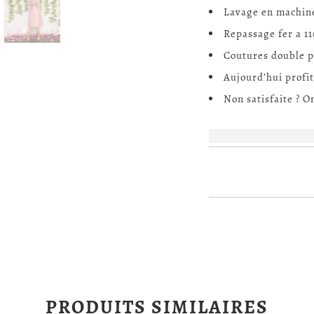
Lavage en machine 
Repassage fer a 11
Coutures double p
Aujourd’hui profit
Non satisfaite ? 
PRODUITS SIMILAIRES