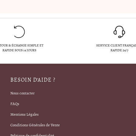
TOUR & ÉCHANGE SIMPLE ET
SERVICE CLIENT FRANÇAI
RAPIDE SOUS 14 JOURS
RAPIDE 24/7
BESOIN D'AIDE ?
Nous contacter
FAQs
Mentions Légales
Conditions Générales de Vente
Politique de confidentialité