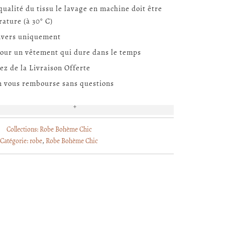
qualité du tissu le lavage en machine doit être
ature (à 30° C)
nvers uniquement
our un vêtement qui dure dans le temps
ez de la Livraison Offerte
On vous rembourse sans questions
EN SAVOIR PLUS
Collections:
Robe Bohème Chic
Catégorie:
robe
,
Robe Bohème Chic