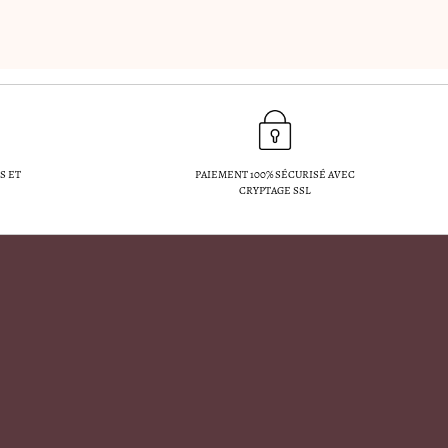
S ET
PAIEMENT 100% SÉCURISÉ AVEC
CRYPTAGE SSL