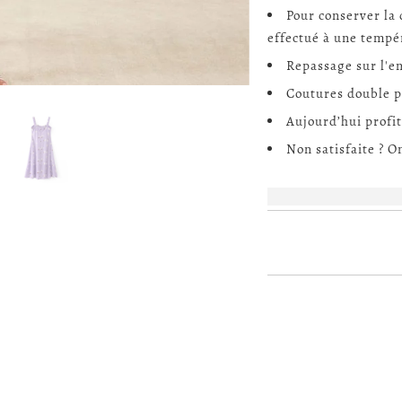
Pour conserver la 
effectué à une tempér
Repassage sur l'e
Coutures double p
Aujourd’hui profit
Non satisfaite ? 