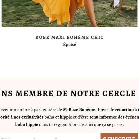
ROBE MAXI BOHÈME CHIC
Épuisé
ENS MEMBRE DE NOTRE CERCLE 
 devenir membre à part entière de
M-Buze Bohème
. Envie de
réduction à 
iorité à nos exclusivités boho et hippie
et d'être
tenu informer des événem
bobo hippie
dans ta region. Alors c'est ici que ça se passe.