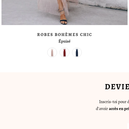
ROBES BOHÈMES CHIC
Épuisé
DEVI
Inscris-toi pour
d'avoir
accès en pr