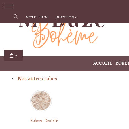
NOTRE BLOG
QUESTION ?
0
ACCUEIL
ROBE
Nos autres robes
Robe en Dentelle