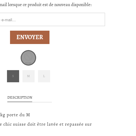
ail lorsque ce produit est de nouveau disponible:
ORM.DESCRIPTION:
S
M
L
DESCRIPTION
5kg porte du M
chic suisse doit être lavée et repassée sur