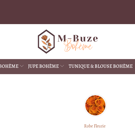
 BOHÈME
JUPE BOHÈME
TUNIQUE & BLOUSE BOHÈME
Robe Fleurie