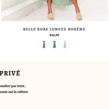
BELLE ROBE LONGUE BOHÈME
€55,99
PRIVÉ
tomber par terre
,
ents sur la culture