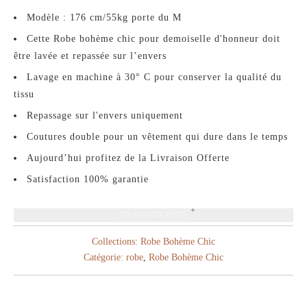
Modèle : 176 cm/55kg porte du M
Cette Robe bohème chic pour demoiselle d'honneur doit
être lavée et repassée sur l’envers
Lavage en machine à 30° C pour conserver la qualité du
tissu
Repassage sur l'envers uniquement
Coutures double pour un vêtement qui dure dans le temps
Aujourd’hui profitez de la Livraison Offerte
Satisfaction 100% garantie
EN SAVOIR PLUS
Collections:
Robe Bohème Chic
Catégorie:
robe
,
Robe Bohème Chic