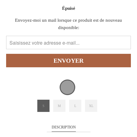
Épuisé
TRANSLATION
Envoyez-moi un mail lorsque ce produit est de nouveau
MISSING:
disponible:
FR.PRODUCTS.NOTIFY_FORM.DESCRIPTION:
S
M
L
XL
DESCRIPTION