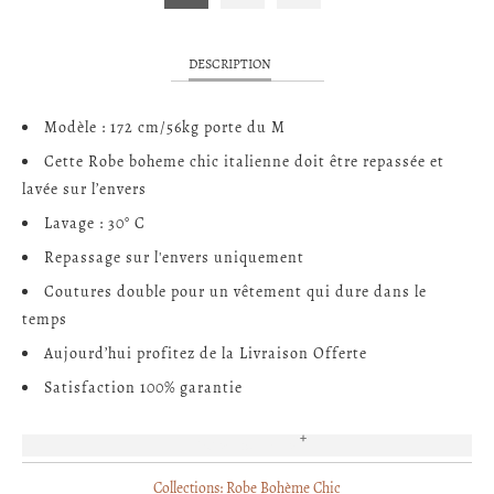
DESCRIPTION
Modèle : 172 cm/56kg porte du M
Cette Robe boheme chic italienne doit être repassée et
lavée sur l’envers
Lavage : 30° C
Repassage sur l'envers uniquement
Coutures double pour un vêtement qui dure dans le
temps
Aujourd’hui profitez de la Livraison Offerte
Satisfaction 100% garantie
EN SAVOIR PLUS
Collections:
Robe Bohème Chic