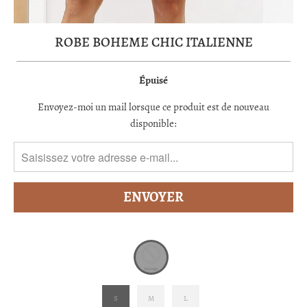
ROBE BOHEME CHIC ITALIENNE
Épuisé
TRANSLATION
Envoyez-moi un mail lorsque ce produit est de nouveau
MISSING:
disponible:
FR.PRODUCTS.NOTIFY_FORM.DESCRIPTION:
S
M
L