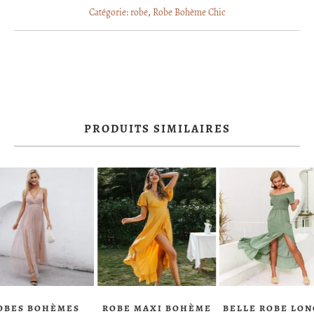
Catégorie:
robe
,
Robe Bohème Chic
PRODUITS SIMILAIRES
OBES BOHÈMES
ROBE MAXI BOHÈME
BELLE ROBE LO