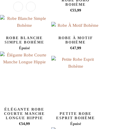
ROBE BOHO
BOHÈME
€55,99
ROBE BLANCHE
ROBE À MOTIF
SIMPLE BOHÈME
BOHÈME
Épuisé
€47,99
ÉLÉGANTE ROBE
COURTE MANCHE
PETITE ROBE
LONGUE HIPPIE
ESPRIT BOHÈME
€54,99
Épuisé