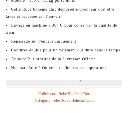
Modèle : 180 cm/58kg porte du M
Cette Robe bohème chic demoiselle dhonneur doit être
lavée et repassée sur l’envers
Lavage en machine à 30° C pour conserver la qualité du
tissu
Repassage sur l'envers uniquement
Coutures double pour un vêtement qui dure dans le temps
Aujourd’hui profitez de la Livraison Offerte
Non satisfaite ? On vous rembourse sans questions
EN SAVOIR PLUS
Collections:
Robe Bohème Chic
Catégorie:
robe
,
Robe Bohème Chic