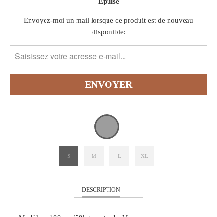
Épuisé
TRANSLATION
Envoyez-moi un mail lorsque ce produit est de nouveau
MISSING:
disponible:
FR.PRODUCTS.NOTIFY_FORM.DESCRIPTION:
S
M
L
XL
DESCRIPTION