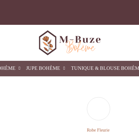
OHÈME
JUPE BOHÈME
TUNIQUE & BLOUSE BOHÈ
Robe Fleurie