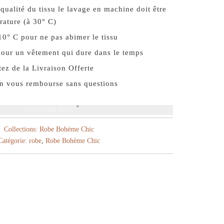
qualité du tissu le lavage en machine doit être
rature (à 30° C)
10° C pour ne pas abimer le tissu
our un vêtement qui dure dans le temps
ez de la Livraison Offerte
On vous rembourse sans questions
EN SAVOIR PLUS
Collections:
Robe Bohème Chic
Catégorie:
robe
,
Robe Bohème Chic