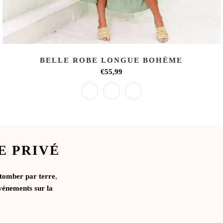
BELLE ROBE LONGUE BOHÈME
€55,99
E PRIVÉ
 tomber par terre
,
vénements sur la