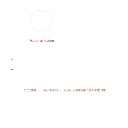
Robe en Coton
ACCUEIL
/
PRODUITS
/
ROBE BOHÈME CHAMPÊTRE