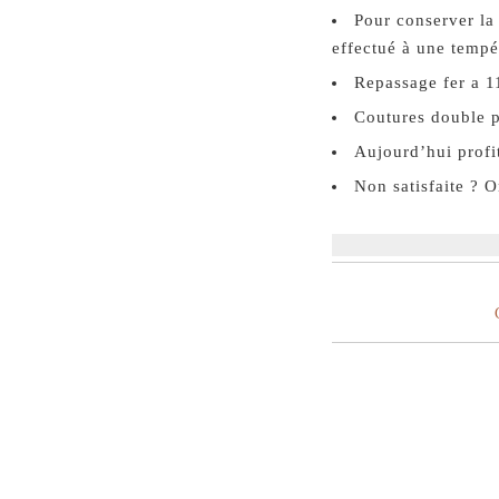
Pour conserver la 
effectué à une tempé
Repassage fer a 1
Coutures double p
Aujourd’hui profit
Non satisfaite ? 