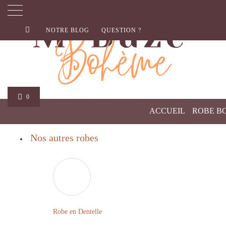
NOTRE BLOG
QUESTION ?
0
ACCUEIL
ROBE B
Nos autres robes
Robe en Dentelle