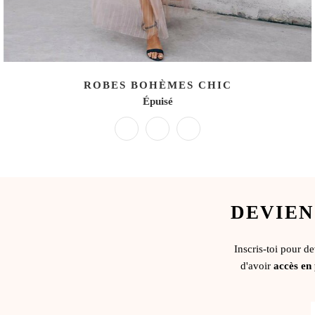
ROBES BOHÈMES CHIC
Épuisé
DEVIEN
Inscris-toi pour d
d'avoir
accès en 