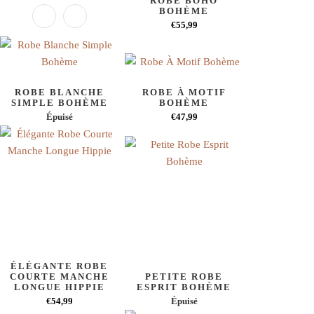
ROBE BOHO
BOHÈME
€55,99
ROBE BLANCHE
ROBE À MOTIF
SIMPLE BOHÈME
BOHÈME
Épuisé
€47,99
ÉLÉGANTE ROBE
COURTE MANCHE
PETITE ROBE
LONGUE HIPPIE
ESPRIT BOHÈME
€54,99
Épuisé