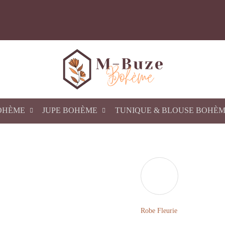
OHÈME
JUPE BOHÈME
TUNIQUE & BLOUSE BOHÈ
Robe Fleurie