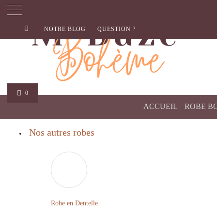
NOTRE BLOG
QUESTION ?
0
ACCUEIL
ROBE B
Nos autres robes
Robe en Dentelle