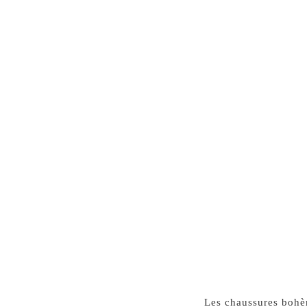
37
Les chaussures bohèm