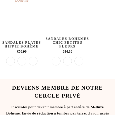
SANDALES BOHÈMES
SANDALES PLATES
CHIC PETITES
HIPPIE BOHÈME
FLEURS
€50,99
€44,99
DEVIENS MEMBRE DE NOTRE
CERCLE PRIVÉ
Inscris-toi pour devenir membre à part entière de
M-Buze
Bohème
. Envie de
réduction à tomber par terre
, d'avoir
accès