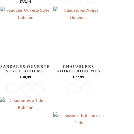
€33,14
SANDALES OUVERTE
CHAUSSURES
STYLE BOHÈME
NOIRES BOHÈMES
€38,99
€72,99