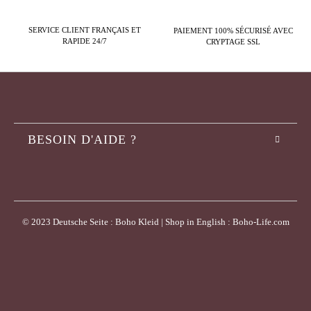
SERVICE CLIENT FRANÇAIS ET
PAIEMENT 100% SÉCURISÉ AVEC
RAPIDE 24/7
CRYPTAGE SSL
BESOIN D'AIDE ?
© 2023 Deutsche Seite : Boho Kleid | Shop in English : Boho-Life.com