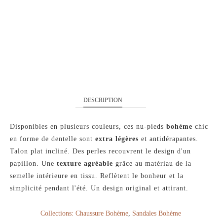
AJOUTER À MON PANIER
DESCRIPTION
Disponibles en plusieurs couleurs, ces nu-pieds
bohème
chic
en forme de dentelle sont
extra légères
et antidérapantes.
Talon plat incliné. Des perles recouvrent le design d'un
papillon. Une
texture agréable
grâce au matériau de la
semelle intérieure en tissu. Reflètent le bonheur et la
simplicité pendant l'été. Un design original et attirant.
Collections:
Chaussure Bohème
,
Sandales Bohème