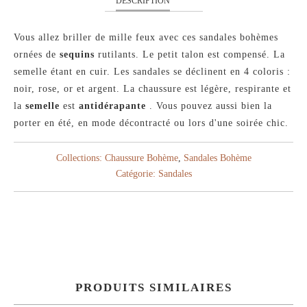
DESCRIPTION
Vous allez briller de mille feux avec ces sandales bohèmes
ornées de
sequins
rutilants. Le petit talon est compensé. La
semelle étant en cuir. Les sandales se déclinent en 4 coloris :
noir, rose, or et argent. La chaussure est légère, respirante et
la
semelle
est
antidérapante
. Vous pouvez aussi bien la
porter en été, en mode décontracté ou lors d'une soirée chic.
Collections:
Chaussure Bohème
,
Sandales Bohème
Catégorie:
Sandales
PRODUITS SIMILAIRES