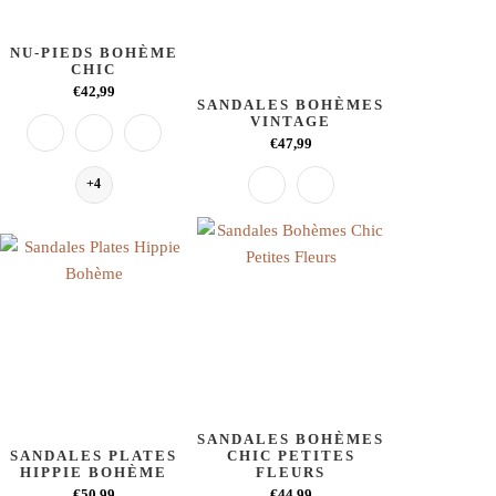
NU-PIEDS BOHÈME
CHIC
€42,99
SANDALES BOHÈMES
VINTAGE
€47,99
+4
SANDALES BOHÈMES
SANDALES PLATES
CHIC PETITES
HIPPIE BOHÈME
FLEURS
€50,99
€44,99