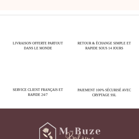
LIVRAISON OFFERTE PARTOUT
RETOUR & ÉCHANGE SIMPLE ET
DANS LE MONDE
RAPIDE SOUS 14 JOURS
SERVICE CLIENT FRANÇAIS ET
PAIEMENT 100% SÉCURISÉ AVEC
RAPIDE 24/7
CRYPTAGE SSL