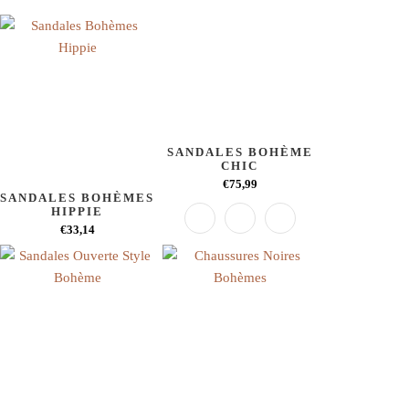
SANDALES BOHÈME
CHIC
€75,99
SANDALES BOHÈMES
HIPPIE
€33,14