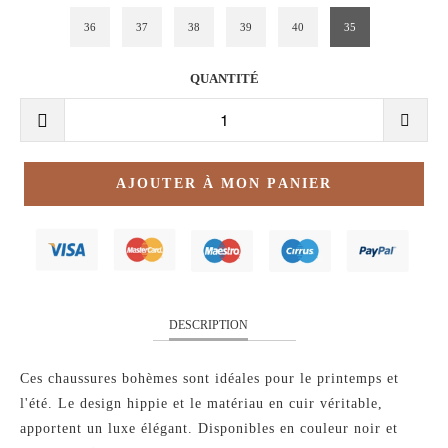
36
37
38
39
40
35
QUANTITÉ
AJOUTER À MON PANIER
DESCRIPTION
Ces chaussures bohèmes sont idéales pour le printemps et
l'été. Le design hippie et le matériau en cuir véritable,
apportent un luxe élégant. Disponibles en couleur noir et