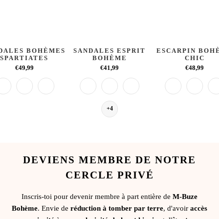
DALES BOHÈMES
SANDALES ESPRIT
ESCARPIN BOH
SPARTIATES
BOHÈME
CHIC
€49,99
€41,99
€48,99
+4
DEVIENS MEMBRE DE NOTRE
CERCLE PRIVÉ
Inscris-toi pour devenir membre à part entière de
M-Buze
Bohème
. Envie de
réduction à tomber par terre
, d'avoir
accès