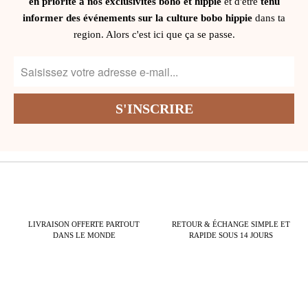
en priorité à nos exclusivités boho et hippie
et d'être
tenu
informer des événements sur la culture bobo hippie
dans ta
region. Alors c'est ici que ça se passe.
LIVRAISON OFFERTE PARTOUT
RETOUR & ÉCHANGE SIMPLE ET
DANS LE MONDE
RAPIDE SOUS 14 JOURS