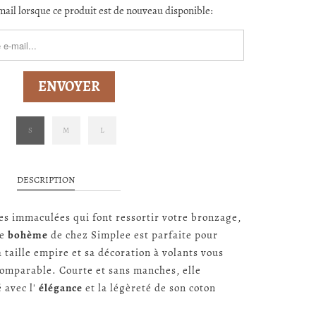
ail lorsque ce produit est de nouveau disponible:
ORM.DESCRIPTION:
S
M
L
DESCRIPTION
es immaculées qui font ressortir votre bronzage,
te
bohème
de chez Simplee est parfaite pour
a taille empire et sa décoration à volants vous
comparable. Courte et sans manches, elle
 avec l'
élégance
et la légèreté de son coton