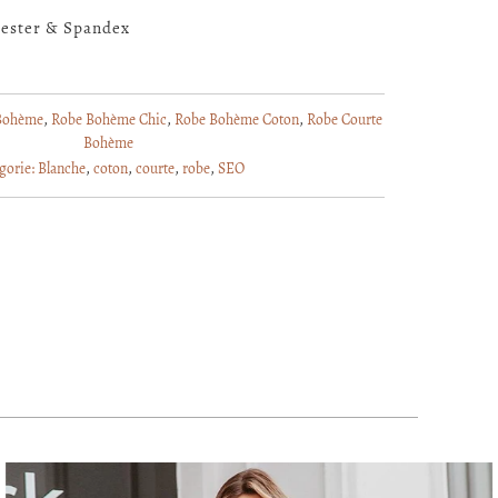
ester & Spandex
 Bohème
,
Robe Bohème Chic
,
Robe Bohème Coton
,
Robe Courte
Bohème
gorie:
Blanche
,
coton
,
courte
,
robe
,
SEO