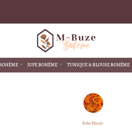
 BOHÈME
JUPE BOHÈME
TUNIQUE & BLOUSE BOHÈME
Robe Fleurie