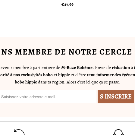
€47,99
ENS MEMBRE DE NOTRE CERCLE 
 devenir membre à part entière de
M-Buze Bohème
. Envie de
réduction à 
iorité à nos exclusivités boho et hippie
et d'être
tenu informer des événem
bobo hippie
dans ta region. Alors c'est ici que ça se passe.