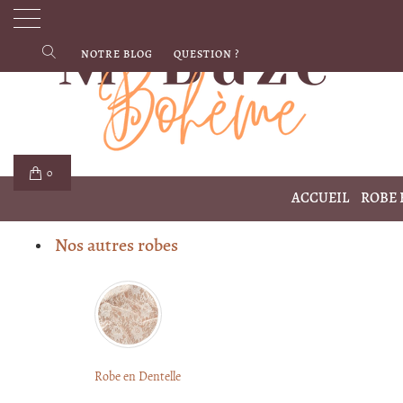
NOTRE BLOG
QUESTION ?
0
ACCUEIL
ROBE
Nos autres robes
Robe en Dentelle