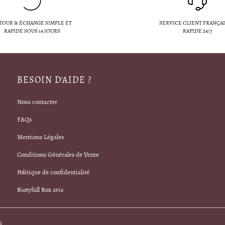
TOUR & ÉCHANGE SIMPLE ET
SERVICE CLIENT FRANÇAI
RAPIDE SOUS 14 JOURS
RAPIDE 24/7
BESOIN D'AIDE ?
Nous contacter
FAQs
Mentions Légales
Conditions Générales de Vente
Politique de confidentialité
Biotyfull Box avis
m