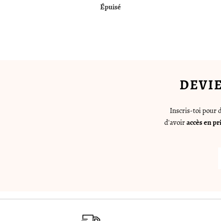
Épuisé
DEVI
Inscris-toi pour
d'avoir
accès en pr