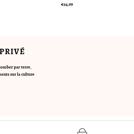
€54,99
PRIVÉ
tomber par terre
,
ents sur la culture