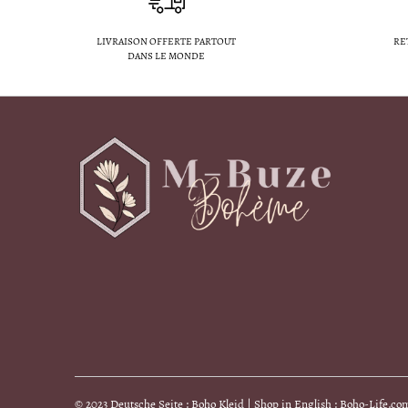
LIVRAISON OFFERTE PARTOUT
RE
DANS LE MONDE
© 2023 Deutsche Seite : Boho Kleid | Shop in English : Boho-Life.co