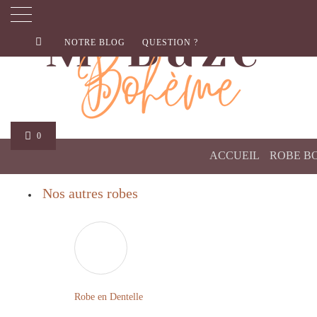
NOTRE BLOG
QUESTION ?
0
ACCUEIL
ROBE B
Nos autres robes
Robe en Dentelle