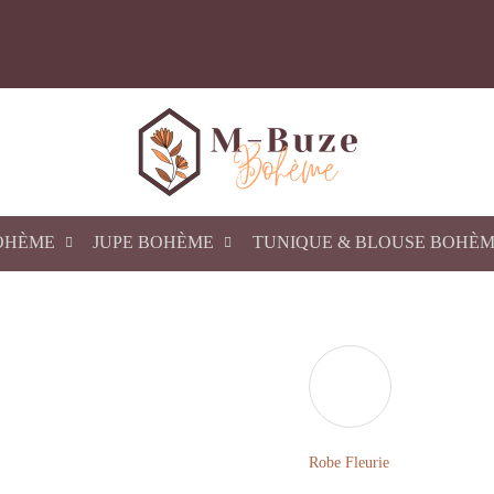
OHÈME
JUPE BOHÈME
TUNIQUE & BLOUSE BOHÈ
Robe Fleurie